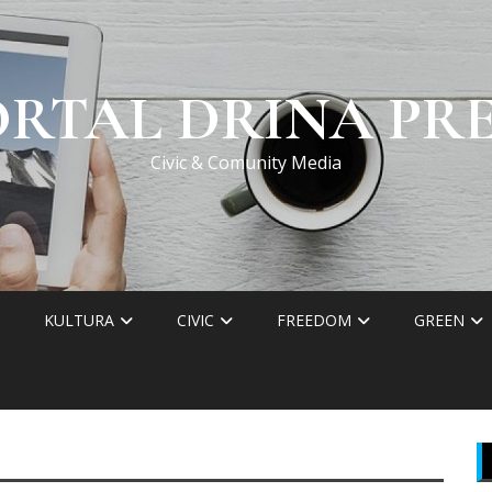
ORTAL DRINA PRE
Civic & Comunity Media
KULTURA
CIVIC
FREEDOM
GREEN