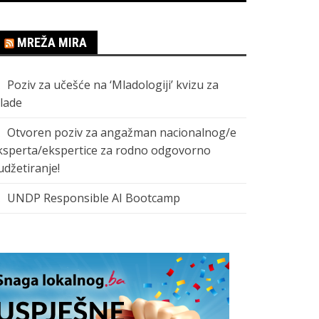
MREŽA MIRA
Poziv za učešće na ‘Mladologiji’ kvizu za
lade
Otvoren poziv za angažman nacionalnog/e
ksperta/ekspertice za rodno odgovorno
udžetiranje!
UNDP Responsible AI Bootcamp