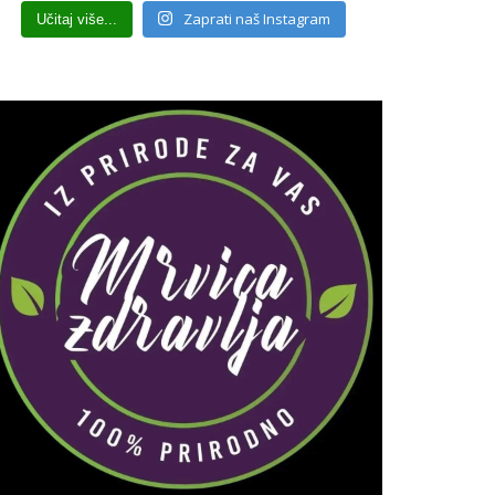
Zaprati naš Instagram
Učitaj više...