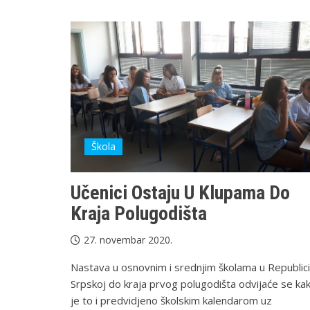
Škola
Učenici Ostaju U Klupama Do
Kraja Polugodišta
27. novembar 2020.
Nastava u osnovnim i srednjim školama u Republici
Srpskoj do kraja prvog polugodišta odvijaće se ka
je to i predvidjeno školskim kalendarom uz