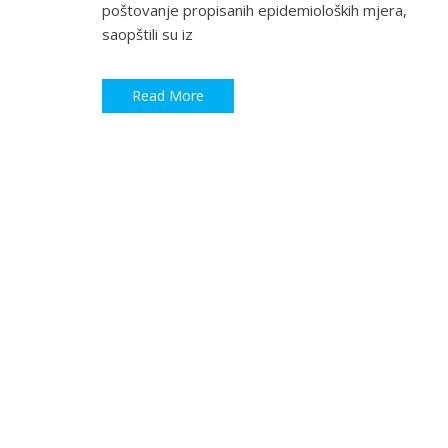
poštovanje propisanih epidemioloških mjera,
saopštili su iz
Read More