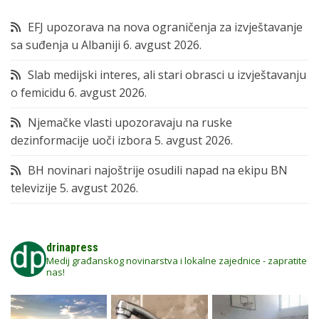
EFJ upozorava na nova ograničenja za izvještavanje
sa suđenja u Albaniji
6. avgust 2026.
Slab medijski interes, ali stari obrasci u izvještavanju
o femicidu
6. avgust 2026.
Njemačke vlasti upozoravaju na ruske
dezinformacije uoči izbora
5. avgust 2026.
BH novinari najoštrije osudili napad na ekipu BN
televizije
5. avgust 2026.
drinapress
Medij građanskog novinarstva i lokalne zajednice - zapratite
nas!