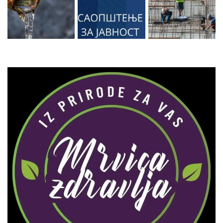
Zaprati naš Instagram
Učitaj više...