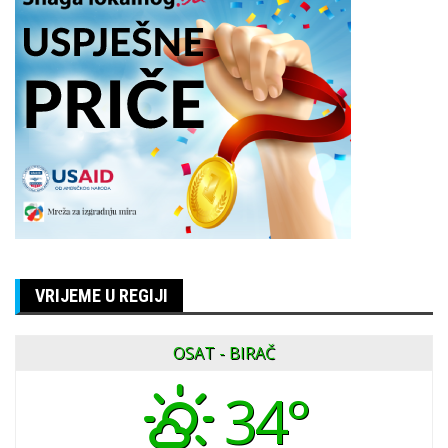
VRIJEME U REGIJI
OSAT - BIRAČ
34°