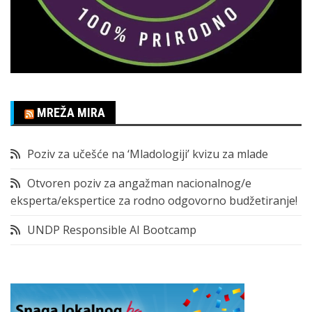
MREŽA MIRA
Poziv za učešće na ‘Mladologiji’ kvizu za mlade
Otvoren poziv za angažman nacionalnog/e
eksperta/ekspertice za rodno odgovorno budžetiranje!
UNDP Responsible AI Bootcamp