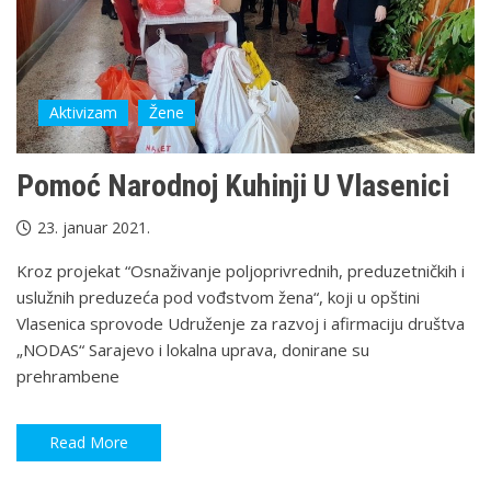
Aktivizam
Žene
Pomoć Narodnoj Kuhinji U Vlasenici
23. januar 2021.
Kroz projekat “Osnaživanje poljoprivrednih, preduzetničkih i
uslužnih preduzeća pod vođstvom žena“, koji u opštini
Vlasenica sprovode Udruženje za razvoj i afirmaciju društva
„NODAS“ Sarajevo i lokalna uprava, donirane su
prehrambene
Read More