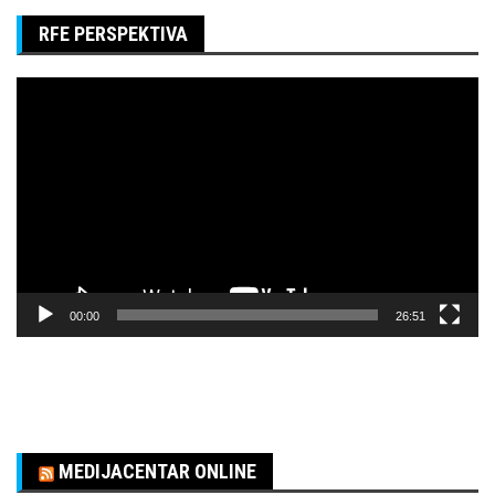
RFE PERSPEKTIVA
Pregledač
video
zapisa
00:00
26:51
MEDIJACENTAR ONLINE