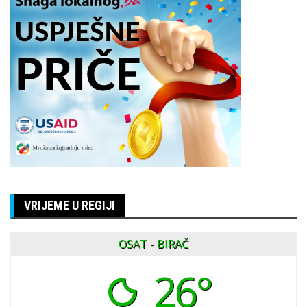
VRIJEME U REGIJI
OSAT - BIRAČ
26°