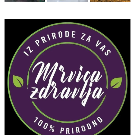
Zaprati naš Instagram
Učitaj više...