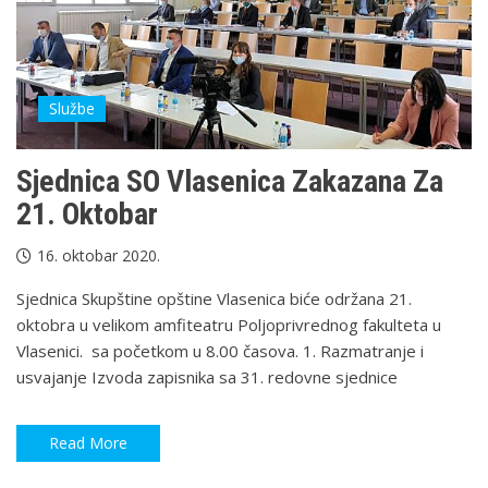
Službe
Sjednica SO Vlasenica Zakazana Za
21. Oktobar
16. oktobar 2020.
Sjednica Skupštine opštine Vlasenica biće održana 21.
oktobra u velikom amfiteatru Poljoprivrednog fakulteta u
Vlasenici. sa početkom u 8.00 časova. 1. Razmatranje i
usvajanje Izvoda zapisnika sa 31. redovne sjednice
Read More