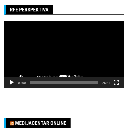
RFE PERSPEKTIVA
Pregledač
video
zapisa
00:00
26:51
MEDIJACENTAR ONLINE