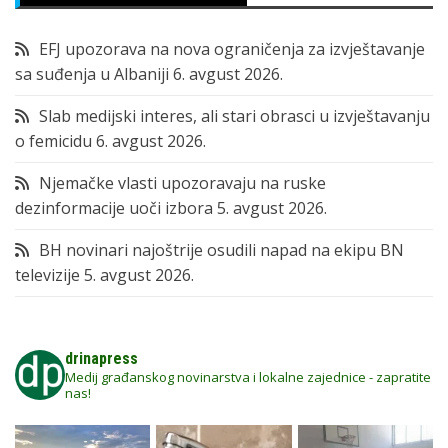
EFJ upozorava na nova ograničenja za izvještavanje
sa suđenja u Albaniji
6. avgust 2026.
Slab medijski interes, ali stari obrasci u izvještavanju
o femicidu
6. avgust 2026.
Njemačke vlasti upozoravaju na ruske
dezinformacije uoči izbora
5. avgust 2026.
BH novinari najoštrije osudili napad na ekipu BN
televizije
5. avgust 2026.
drinapress
Medij građanskog novinarstva i lokalne zajednice - zapratite
nas!