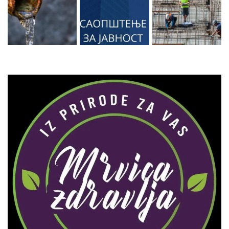
Zaprati naš Instagram
Učitaj više...