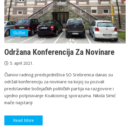
Službe
Održana Konferencija Za Novinare
5. april 2021.
Članovi radnog predsjedništva SO Srebrenica danas su
održali konferenciju za novinare na kojoj su pozvali
predstavnike bošnjačkih političkih partija na razgovore i
ujedno potpisivanje Koalicionog sporazuma. Nikola Simić
inače najstariji
Read More