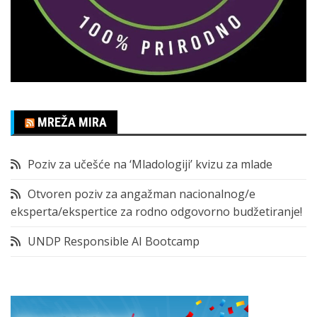
MREŽA MIRA
Poziv za učešće na ‘Mladologiji’ kvizu za mlade
Otvoren poziv za angažman nacionalnog/e
eksperta/ekspertice za rodno odgovorno budžetiranje!
UNDP Responsible AI Bootcamp