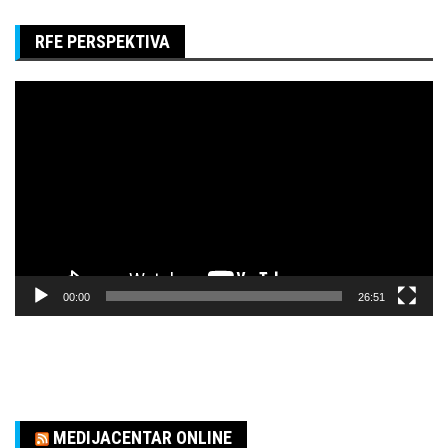
RFE PERSPEKTIVA
Pregledač
video
zapisa
00:00
26:51
MEDIJACENTAR ONLINE