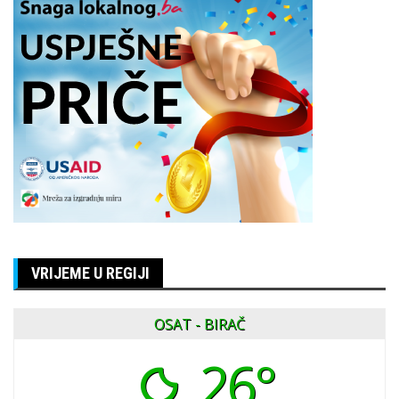
VRIJEME U REGIJI
OSAT - BIRAČ
26°