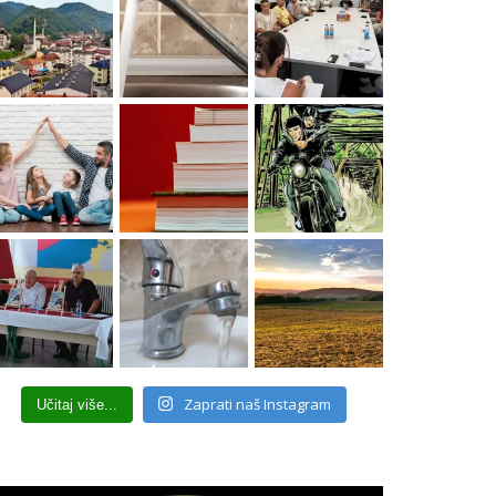
Zaprati naš Instagram
Učitaj više...