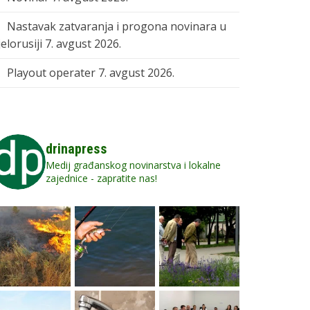
Nastavak zatvaranja i progona novinara u
elorusiji
7. avgust 2026.
Playout operater
7. avgust 2026.
drinapress
Medij građanskog novinarstva i lokalne
zajednice - zapratite nas!