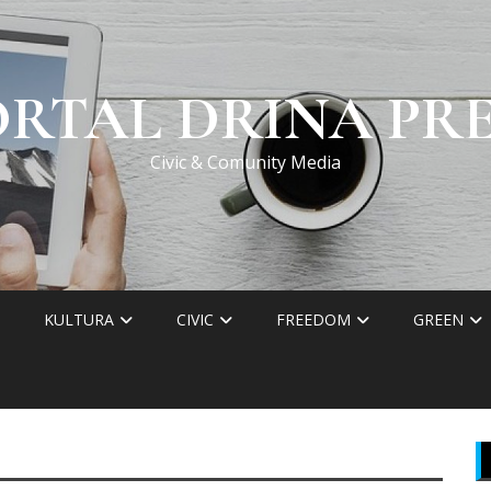
ORTAL DRINA PRE
Civic & Comunity Media
KULTURA
CIVIC
FREEDOM
GREEN