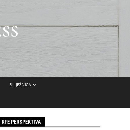
SS
BILJEŽNICA
RFE PERSPEKTIVA