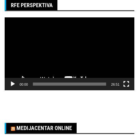
RFE PERSPEKTIVA
Pregledač
video
zapisa
00:00
26:51
MEDIJACENTAR ONLINE