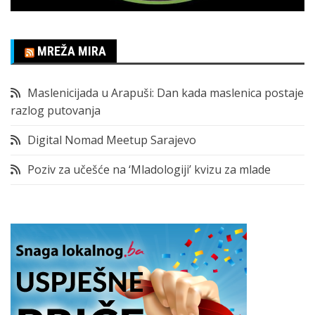
MREŽA MIRA
Maslenicijada u Arapuši: Dan kada maslenica postaje
razlog putovanja
Digital Nomad Meetup Sarajevo
Poziv za učešće na ‘Mladologiji’ kvizu za mlade