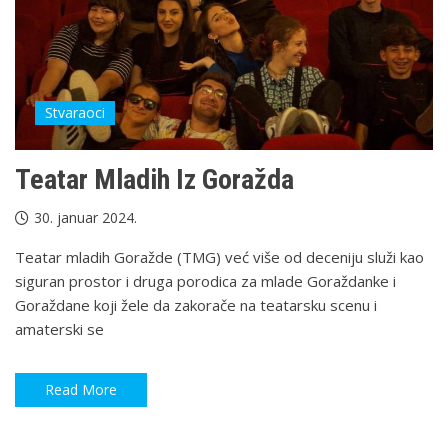
Stvaraoci
Teatar Mladih Iz Goražda
30. januar 2024.
Teatar mladih Goražde (TMG) već više od deceniju služi kao
siguran prostor i druga porodica za mlade Goraždanke i
Goraždane koji žele da zakorače na teatarsku scenu i
amaterski se
Read More