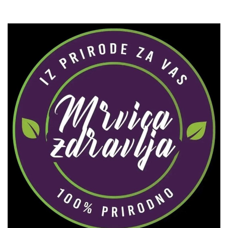
Zaprati naš Instagram
Učitaj više...