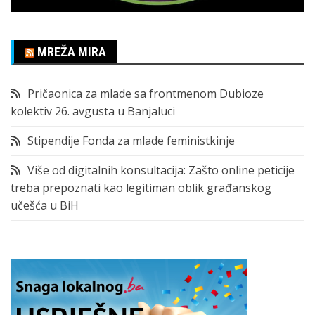
MREŽA MIRA
Pričaonica za mlade sa frontmenom Dubioze
kolektiv 26. avgusta u Banjaluci
Stipendije Fonda za mlade feministkinje
Više od digitalnih konsultacija: Zašto online peticije
treba prepoznati kao legitiman oblik građanskog
učešća u BiH