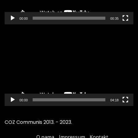
00:00
00:35
Pregledač
video
zapisa
00:00
04:18
COZ Communis 2013. - 2023.
O nama
Impressum
Kontakt