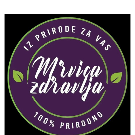
Zaprati naš Instagram
Učitaj više...