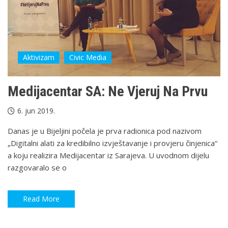
Aktivizam
Civic Media
Medijacentar SA: Ne Vjeruj Na Prvu
6. jun 2019.
Danas je u Bijeljini počela je prva radionica pod nazivom
„Digitalni alati za kredibilno izvještavanje i provjeru činjenica“
a koju realizira Medijacentar iz Sarajeva. U uvodnom dijelu
razgovaralo se o
Read More