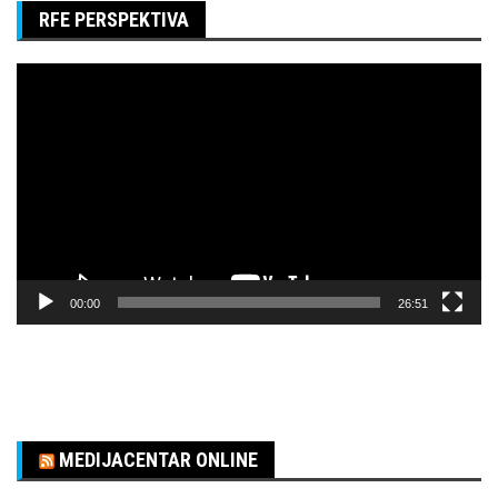
RFE PERSPEKTIVA
Pregledač
video
zapisa
00:00
26:51
MEDIJACENTAR ONLINE