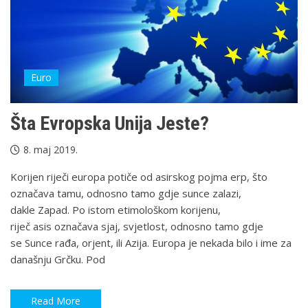
Euro
Šta Evropska Unija Jeste?
8. maj 2019.
Korijen riječi europa potiče od asirskog pojma erp, što
označava tamu, odnosno tamo gdje sunce zalazi,
dakle Zapad. Po istom etimološkom korijenu,
riječ asis označava sjaj, svjetlost, odnosno tamo gdje
se Sunce rađa, orjent, ili Azija. Europa je nekada bilo i ime za
današnju Grčku. Pod
Read More