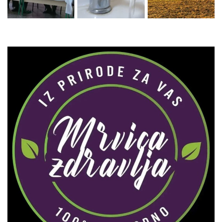
Zaprati naš Instagram
Učitaj više...