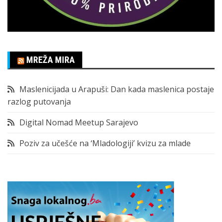
MREŽA MIRA
Maslenicijada u Arapuši: Dan kada maslenica postaje
razlog putovanja
Digital Nomad Meetup Sarajevo
Poziv za učešće na ‘Mladologiji’ kvizu za mlade