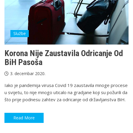
Službe
Korona Nije Zaustavila Odricanje Od
BiH Pasoša
3. decembar 2020.
Iako je pandemija virusa Covid 19 zaustavila mnoge procese
u svijetu, to nije mnogo uticalo na gradjane koji su požurili da
što prije podnesu zahtev za odricanje od državljanstva BiH.
Read More