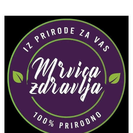
Zaprati naš Instagram
Učitaj više...