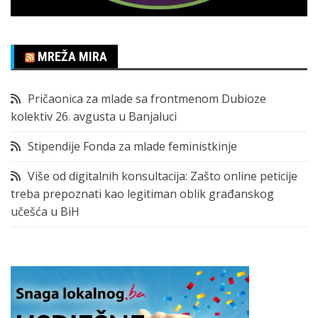
MREŽA MIRA
Pričaonica za mlade sa frontmenom Dubioze
kolektiv 26. avgusta u Banjaluci
Stipendije Fonda za mlade feministkinje
Više od digitalnih konsultacija: Zašto online peticije
treba prepoznati kao legitiman oblik građanskog
učešća u BiH