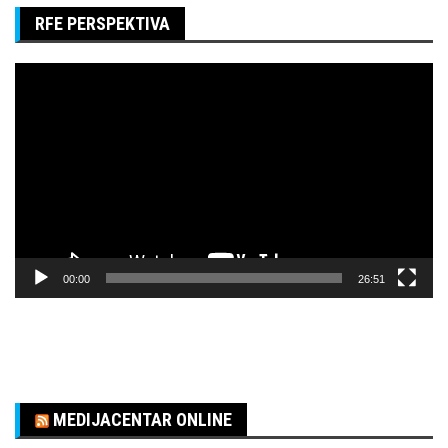
RFE PERSPEKTIVA
Pregledač
video
zapisa
00:00
26:51
MEDIJACENTAR ONLINE