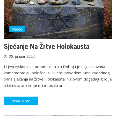
Peace
Sjećanje Na Žrtve Holokausta
30. januar 2024.
U Jevrejskom kulturnom centru u Doboju je organizovana
komemoracija i položeni su vijenci povodom Međunarodnog
dana sjećanja na žrtve Holokausta. Na ovom događaju bilo je
istaknuto značenje mira i poslata
Read More