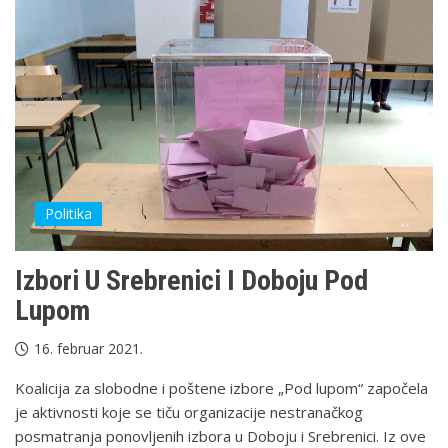
Politika
Izbori U Srebrenici I Doboju Pod
Lupom
16. februar 2021.
Koalicija za slobodne i poštene izbore „Pod lupom“ započela
je aktivnosti koje se tiču organizacije nestranačkog
posmatranja ponovljenih izbora u Doboju i Srebrenici. Iz ove