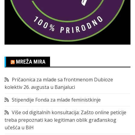
MREŽA MIRA
Pričaonica za mlade sa frontmenom Dubioze
kolektiv 26. avgusta u Banjaluci
Stipendije Fonda za mlade feministkinje
Više od digitalnih konsultacija: Zašto online peticije
treba prepoznati kao legitiman oblik građanskog
učešća u BiH