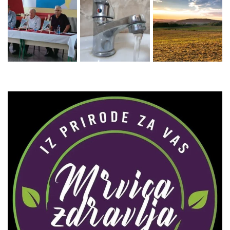
Zaprati naš Instagram
Učitaj više...