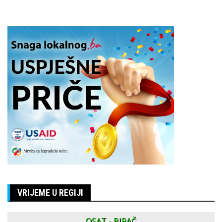
VRIJEME U REGIJI
OSAT - BIRAČ