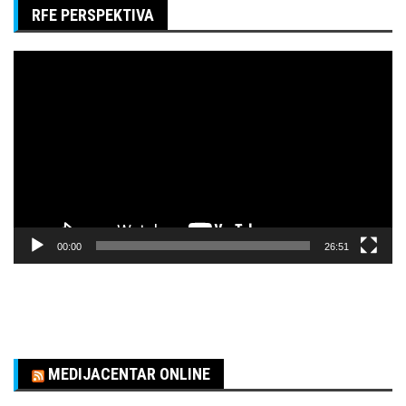
RFE PERSPEKTIVA
Pregledač
video
zapisa
00:00
26:51
MEDIJACENTAR ONLINE