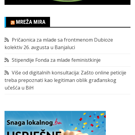
MREŽA MIRA
Pričaonica za mlade sa frontmenom Dubioze
kolektiv 26. avgusta u Banjaluci
Stipendije Fonda za mlade feministkinje
Više od digitalnih konsultacija: Zašto online peticije
treba prepoznati kao legitiman oblik građanskog
učešća u BiH