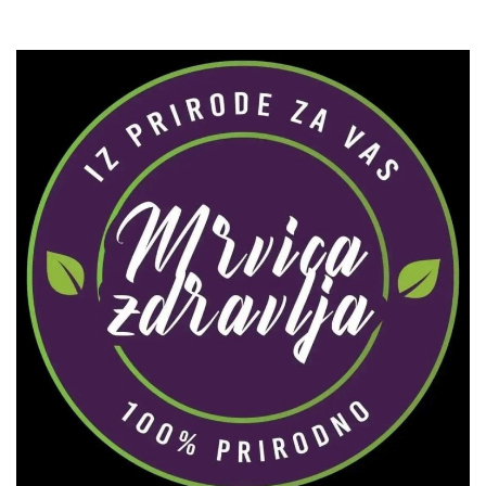
Zaprati naš Instagram
Učitaj više...