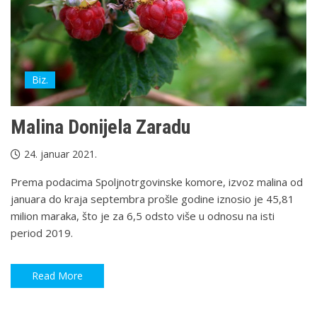
Biz.
Malina Donijela Zaradu
24. januar 2021.
Prema podacima Spoljnotrgovinske komore, izvoz malina od
januara do kraja septembra prošle godine iznosio je 45,81
milion maraka, što je za 6,5 odsto više u odnosu na isti
period 2019.
Read More