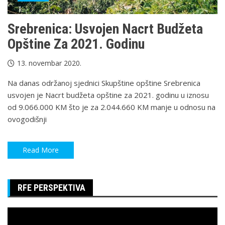
Srebrenica: Usvojen Nacrt Budžeta
Opštine Za 2021. Godinu
13. novembar 2020.
Na danas održanoj sjednici Skupštine opštine Srebrenica
usvojen je Nacrt budžeta opštine za 2021. godinu u iznosu
od 9.066.000 KM što je za 2.044.660 KM manje u odnosu na
ovogodišnji
Read More
RFE PERSPEKTIVA
Pregledač