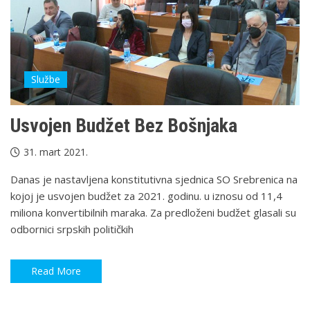
Službe
Usvojen Budžet Bez Bošnjaka
31. mart 2021.
Danas je nastavljena konstitutivna sjednica SO Srebrenica na
kojoj je usvojen budžet za 2021. godinu. u iznosu od 11,4
miliona konvertibilnih maraka. Za predloženi budžet glasali su
odbornici srpskih političkih
Read More