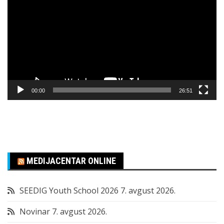
video
zapisa
00:00
26:51
MEDIJACENTAR ONLINE
SEEDIG Youth School 2026
7. avgust 2026.
Novinar
7. avgust 2026.