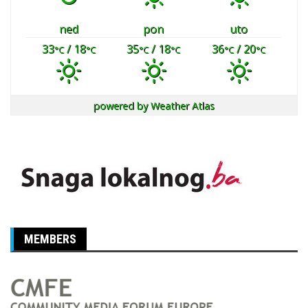
ned
pon
uto
33
/ 18
35
/ 18
36
/ 20
°C
°C
°C
°C
°C
°C
powered by
Weather Atlas
MEMBERS