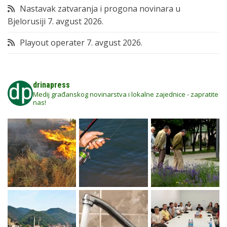
Nastavak zatvaranja i progona novinara u
Bjelorusiji
7. avgust 2026.
Playout operater
7. avgust 2026.
drinapress
Medij građanskog novinarstva i lokalne zajednice - zapratite
nas!