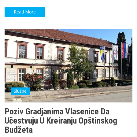
Read More
Službe
Poziv Gradjanima Vlasenice Da
Učestvuju U Kreiranju Opštinskog
Budžeta