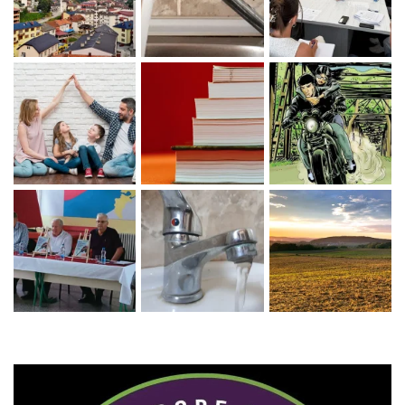
Zaprati naš Instagram
Učitaj više...