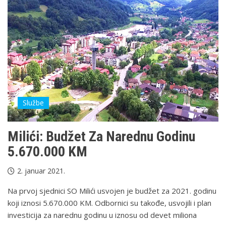
Službe
Milići: Budžet Za Narednu Godinu
5.670.000 KM
2. januar 2021.
Na prvoj sjednici SO Milići usvojen je budžet za 2021. godinu
koji iznosi 5.670.000 KM. Odbornici su takođe, usvojili i plan
investicija za narednu godinu u iznosu od devet miliona