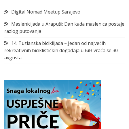
Digital Nomad Meetup Sarajevo
Maslenicijada u Arapuši: Dan kada maslenica postaje
razlog putovanja
14. Tuzlanska biciklijada – Jedan od najvećih
rekreativnih biciklističkih događaja u BiH vraća se 30.
avgusta