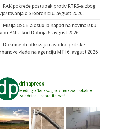
RAK pokreće postupak protiv RTRS-a zbog
zvještavanja o Srebrenici
6. avgust 2026.
Misija OSCE-a osudila napad na novinarsku
kipu BN-a kod Doboja
6. avgust 2026.
Dokumenti otkrivaju navodne pritiske
rbanove vlade na agenciju MTI
6. avgust 2026.
drinapress
Medij građanskog novinarstva i lokalne
zajednice - zapratite nas!