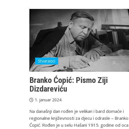
Stvaraoci
Branko Ćopić: Pismo Ziji
Dizdareviću
1. januar 2024.
Na današnji dan rođen je velikan i bard domaće i
regionalne književnosti za djecu i odrasle – Branko
Ćopić. Rođen je u selu Hašani 1915. godine od oca