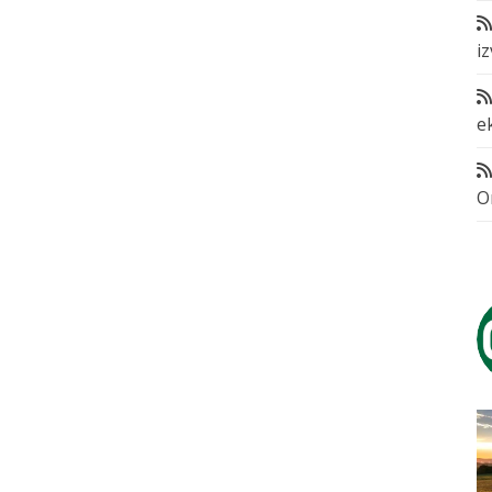
i
e
O