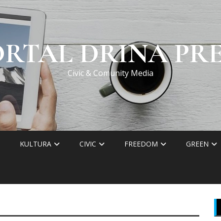
ORTAL DRINA PRE
Civic & Comunity Media
KULTURA
CIVIC
FREEDOM
GREEN