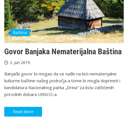
Baština
Govor Banjaka Nematerijalna Baština
2. jun 2019.
Banjački govor bi mogao da se nađe na listi nematerijalne
kulturne baštine našeg područja a tome bi mogla doprineti i
kandidatura Nacionalnog parka „Drina“ za listu zaštićenih
prirodnih dobara UNSCO-a.
Read More