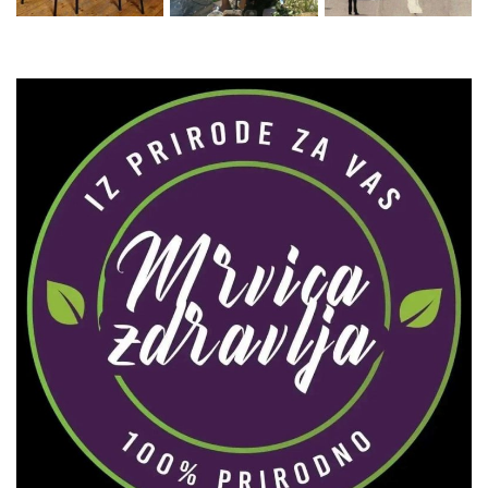
Zaprati naš Instagram
Učitaj više...