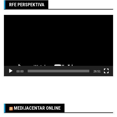
RFE PERSPEKTIVA
Pregledač
video
zapisa
00:00
26:51
MEDIJACENTAR ONLINE