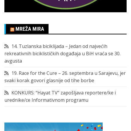
MREŽA MIRA
14. Tuzlanska biciklijada – Jedan od najvećih
rekreativnih biciklističkih događaja u BiH vraća se 30.
avgusta
19. Race for the Cure – 26. septembra u Sarajevu, jer
svaki korak govori glasnije od tihe borbe
KONKURS: “Hayat TV” zapošljava reportere/ke i
urednike/ce Informativnom programu