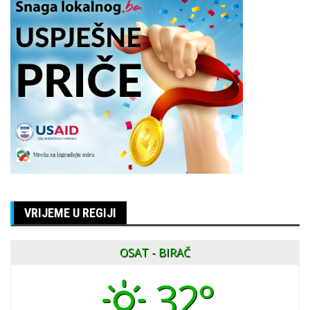
VRIJEME U REGIJI
OSAT - BIRAČ
32°