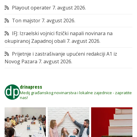
Playout operater
7. avgust 2026.
Ton majstor
7. avgust 2026.
IFJ: Izraelski vojnici fizički napali novinara na
okupiranoj Zapadnoj obali
7. avgust 2026.
Prijetnje i zastrašivanje upućeni redakciji A1 iz
Novog Pazara
7. avgust 2026.
drinapress
Medij građanskog novinarstva i lokalne zajednice - zapratite
nas!