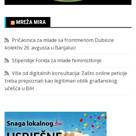
MREŽA MIRA
Pričaonica za mlade sa frontmenom Dubioze
kolektiv 26. avgusta u Banjaluci
Stipendije Fonda za mlade feministkinje
Više od digitalnih konsultacija: Zašto online peticije
treba prepoznati kao legitiman oblik građanskog
učešća u BiH