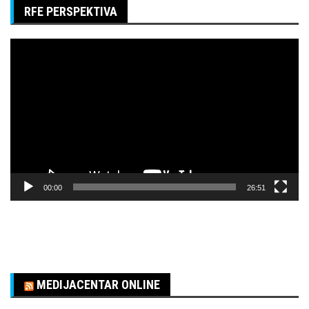
RFE PERSPEKTIVA
Pregledač
video
zapisa
00:00
26:51
MEDIJACENTAR ONLINE