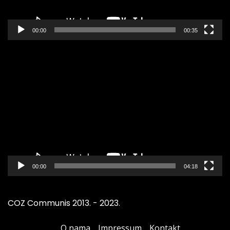
00:00
00:35
Pregledač
video
zapisa
00:00
04:18
COZ Communis 2013. - 2023.
O nama
Impressum
Kontakt