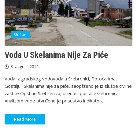
Službe
Voda U Skelanima Nije Za Piće
3. avgust 2021.
Voda iz gradskog vodovoda u Srebrenici, Potočarima,
Gostilju i Skelanima nije za piće, saopšteno je iz službe civilne
zaštite Opštine Srebrenica, prenosi portal eSrebrenica.
Analizom vode utvrđeno je prisustvo indikatora
Read More