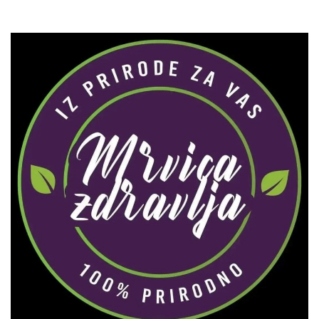
Zaprati naš Instagram
Učitaj više...