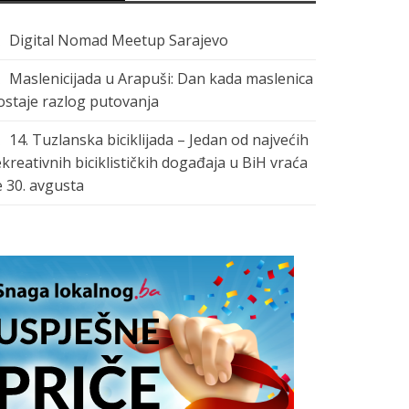
Digital Nomad Meetup Sarajevo
Maslenicijada u Arapuši: Dan kada maslenica
ostaje razlog putovanja
14. Tuzlanska biciklijada – Jedan od najvećih
ekreativnih biciklističkih događaja u BiH vraća
e 30. avgusta