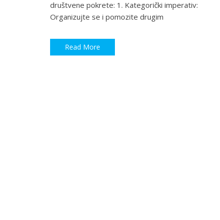
društvene pokrete: 1. Kategorički imperativ:
Organizujte se i pomozite drugim
Read More