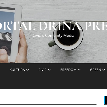
ORTAL DRINA PRE
Civic & Comunity Media
KULTURA
CIVIC
FREEDOM
GREEN