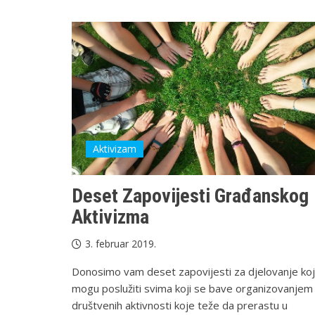
Aktivizam
Deset Zapovijesti Građanskog
Aktivizma
3. februar 2019.
Donosimo vam deset zapovijesti za djelovanje ko
mogu poslužiti svima koji se bave organizovanjem
društvenih aktivnosti koje teže da prerastu u