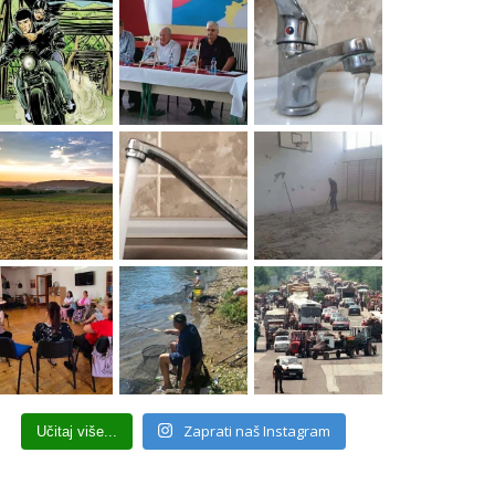
Zaprati naš Instagram
Učitaj više...