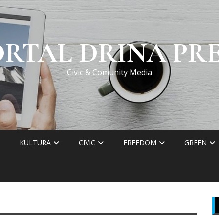
ORTAL DRINA PRE
Civic & Comunity Media
KULTURA
CIVIC
FREEDOM
GREEN