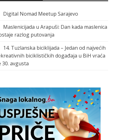
Digital Nomad Meetup Sarajevo
Maslenicijada u Arapuši: Dan kada maslenica
ostaje razlog putovanja
14. Tuzlanska biciklijada – Jedan od najvećih
ekreativnih biciklističkih događaja u BiH vraća
e 30. avgusta