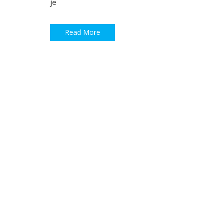
je
Read More