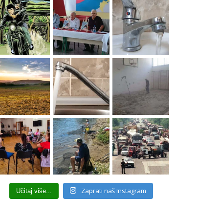
Zaprati naš Instagram
Učitaj više...