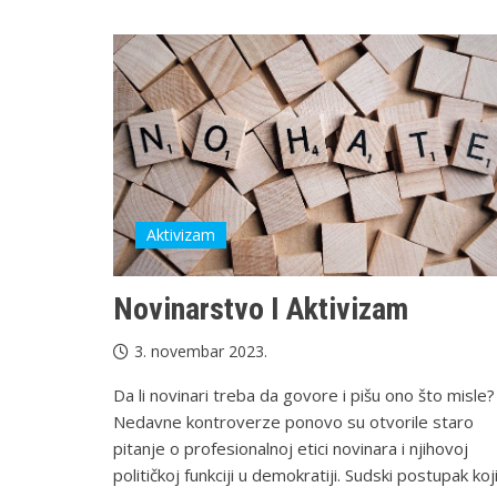
Aktivizam
Novinarstvo I Aktivizam
3. novembar 2023.
Da li novinari treba da govore i pišu ono što misle?
Nedavne kontroverze ponovo su otvorile staro
pitanje o profesionalnoj etici novinara i njihovoj
političkoj funkciji u demokratiji. Sudski postupak koj