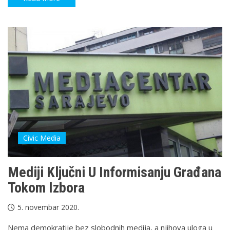
Civic Media
Mediji Ključni U Informisanju Građana
Tokom Izbora
5. novembar 2020.
Nema demokratije bez slobodnih medija, a njihova uloga u