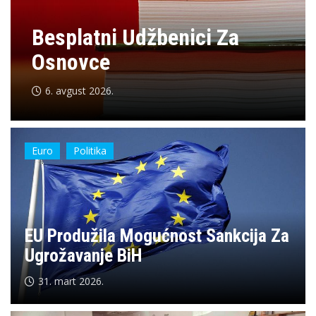
Besplatni Udžbenici Za
Osnovce
6. avgust 2026.
Euro
Politika
EU Produžila Mogućnost Sankcija Za
Ugrožavanje BiH
31. mart 2026.