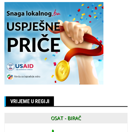
VRIJEME U REGIJI
OSAT - BIRAČ