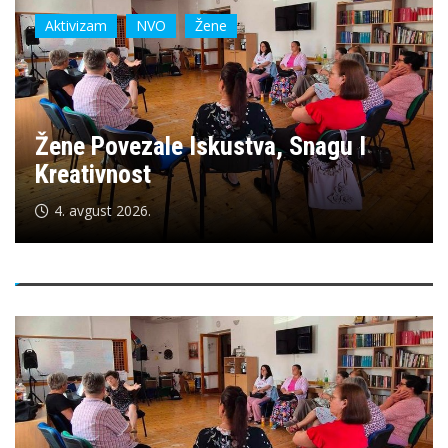
Aktivizam
NVO
Žene
Žene Povezale Iskustva, Snagu I
Kreativnost
4. avgust 2026.