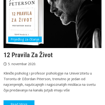
Prijedlog za čitanje
12 Pravila Za Život
5. novembar 2020.
Klinički psiholog i profesor psihologije na Univerzitetu u
Torontu dr Džordan Piterson, trenutno je jedan od
najcenjenijih, najuticajnijih i najpoznatijih mislilaca na svetu
čija predavanja na kanalu Jutjub imaju više
Read More