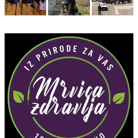
Zaprati naš Instagram
Učitaj više...