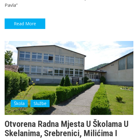
Pavla”
Read More
Škola
Službe
Otvorena Radna Mjesta U Školama U
Skelanima, Srebrenici, Milićima I