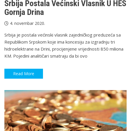
Srbija Postala Većinski Vlasnik U HES
Gornja Drina
4. novembar 2020.
Srbija je postala većinski vlasnik zajedničkog preduzeća sa
Republikom Srpskom koje ima koncesiju za izgradnju tri
hidroelektrane na Drini, procijenjene vrijednosti 850 miliona
KM. Pojedini analitičari smatraju da bi ovo
Read More