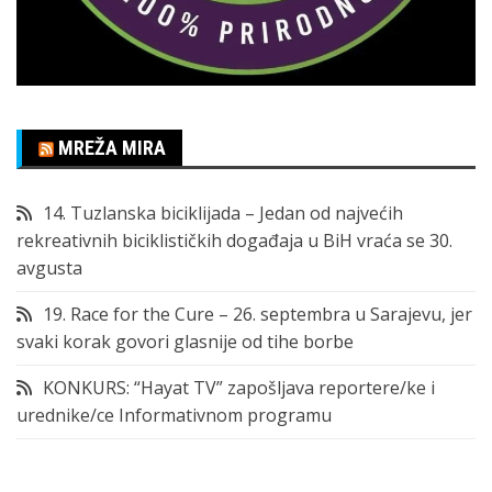
MREŽA MIRA
14. Tuzlanska biciklijada – Jedan od najvećih
rekreativnih biciklističkih događaja u BiH vraća se 30.
avgusta
19. Race for the Cure – 26. septembra u Sarajevu, jer
svaki korak govori glasnije od tihe borbe
KONKURS: “Hayat TV” zapošljava reportere/ke i
urednike/ce Informativnom programu