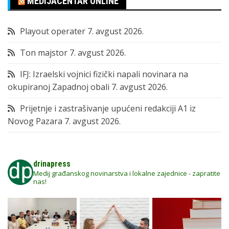
MEDIJACENTAR ONLINE
Playout operater
7. avgust 2026.
Ton majstor
7. avgust 2026.
IFJ: Izraelski vojnici fizički napali novinara na
okupiranoj Zapadnoj obali
7. avgust 2026.
Prijetnje i zastrašivanje upućeni redakciji A1 iz
Novog Pazara
7. avgust 2026.
drinapress
Medij građanskog novinarstva i lokalne zajednice - zapratite
nas!