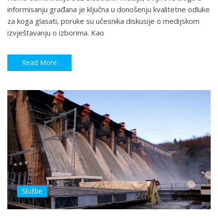
informisanju građana je ključna u donošenju kvalitetne odluke
za koga glasati, poruke su učesnika diskusije o medijskom
izvještavanju o izborima. Kao
Read More
Službe