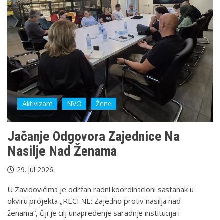
Aktivizam
NVO
Žene
Jačanje Odgovora Zajednice Na
Nasilje Nad Ženama
29. jul 2026.
U Zavidovićima je održan radni koordinacioni sastanak u
okviru projekta „RECI NE: Zajedno protiv nasilja nad
ženama“, čiji je cilj unapređenje saradnje institucija i