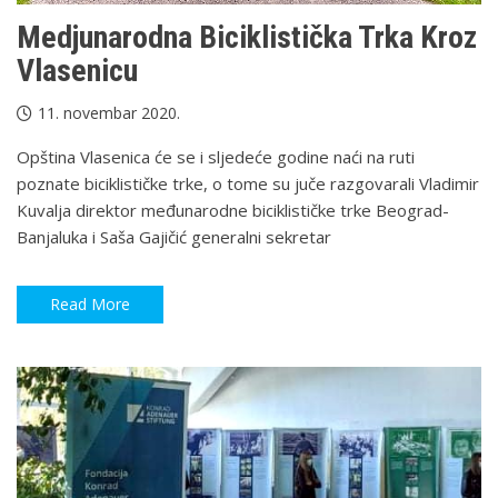
Medjunarodna Biciklistička Trka Kroz
Vlasenicu
11. novembar 2020.
Opština Vlasenica će se i sljedeće godine naći na ruti
poznate biciklističke trke, o tome su juče razgovarali Vladimir
Kuvalja direktor međunarodne biciklističke trke Beograd-
Banjaluka i Saša Gajičić generalni sekretar
Read More