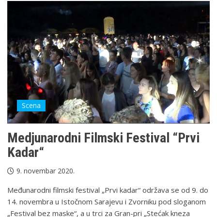
Scena
Medjunarodni Filmski Festival “Prvi
Kadar“
9. novembar 2020.
Međunarodni filmski festival „Prvi kadar“ održava se od 9. do
14. novembra u Istočnom Sarajevu i Zvorniku pod sloganom
„Festival bez maske“, a u trci za Gran-pri „Stećak kneza