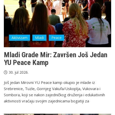
Aktivizam
Mladi
Peace
Mladi Grade Mir: Završеn Još Jedan
YU Peace Kamp
30. jul 2026.
Još jedan Mirovni YU Peace kamp okupio je mlade iz
Srebrenice, Tuzle, Gornjeg Vakufa/Uskoplja, Vukovara i
Sombora, koji se nakon zajedničkog druženja i edukativnih
aktivnosti vraćaju svojim zajednicama bogatiji za