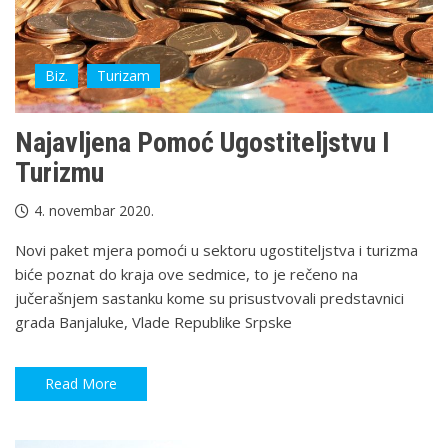
Biz.
Turizam
Najavljena Pomoć Ugostiteljstvu I
Turizmu
4. novembar 2020.
Novi paket mjera pomoći u sektoru ugostiteljstva i turizma
biće poznat do kraja ove sedmice, to je rečeno na
jučerašnjem sastanku kome su prisustvovali predstavnici
grada Banjaluke, Vlade Republike Srpske
Read More