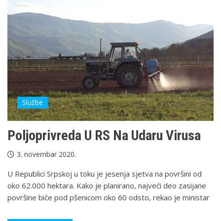
Službe
Poljoprivreda U RS Na Udaru Virusa
3. novembar 2020.
U Republici Srpskoj u toku je jesenja sjetva na površini od
oko 62.000 hektara. Kako je planirano, najveći deo zasijane
površine biće pod pšenicom oko 60 odsto, rekao je ministar