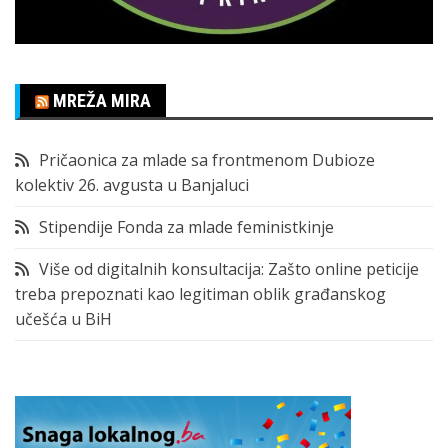
MREŽA MIRA
Pričaonica za mlade sa frontmenom Dubioze
kolektiv 26. avgusta u Banjaluci
Stipendije Fonda za mlade feministkinje
Više od digitalnih konsultacija: Zašto online peticije
treba prepoznati kao legitiman oblik građanskog
učešća u BiH