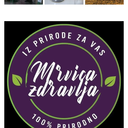
Zaprati naš Instagram
Učitaj više...