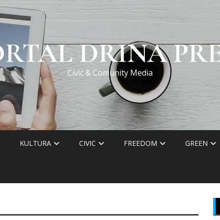
ORTAL DRINA PRE
Civic & Comunity Media
KULTURA
CIVIC
FREEDOM
GREEN