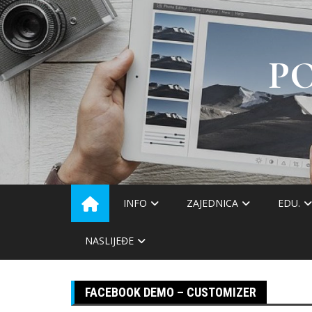
Skip
to
content
P
INFO
ZAJEDNICA
EDU.
NASLIJEĐE
FACEBOOK DEMO – CUSTOMIZER