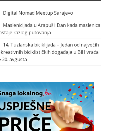
Digital Nomad Meetup Sarajevo
Maslenicijada u Arapuši: Dan kada maslenica
ostaje razlog putovanja
14. Tuzlanska biciklijada – Jedan od najvećih
ekreativnih biciklističkih događaja u BiH vraća
e 30. avgusta