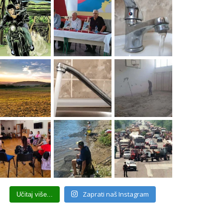
Zaprati naš Instagram
Učitaj više...