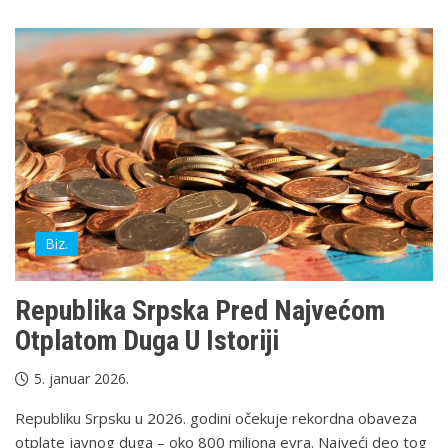
Biz.
Republika Srpska Pred Najvećom
Otplatom Duga U Istoriji
5. januar 2026.
Republiku Srpsku u 2026. godini očekuje rekordna obaveza
otplate javnog duga – oko 800 miliona evra. Najveći deo tog