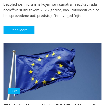
bezbjednosni forum na kojem su razmatrani rezultati rada
nadležnih službi tokom 2025. godine, kao i aktivnosti koje će
biti sprovođene uoči predstojećih novogodišnjih
Read More
Euro