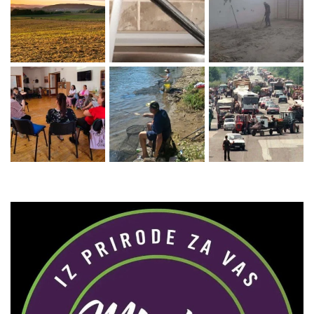
Zaprati naš Instagram
Učitaj više...