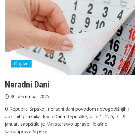
Objave
Neradni Dani
30. decembar 2025.
U Republici Srpskoj, neradni dani povodom novogodišnjih i
božićnih praznika, kao i Dana Republike, biće 1, 2, 6, 7. i 9.
januar, saopštilo je Ministarstvo uprave i lokalne
samouprave Srpske.