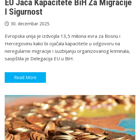
EU Jača Kapacitete BiH Za Migracije
I Sigurnost
30. decembar 2025.
Evropska unija je izdvojila 13,5 miliona evra za Bosnu i
Hercegovinu kako bi ojačala kapacitete u odgovoru na
neregularne migracije i suzbijanju organizovanog kriminala,
saopštila je Delegacija EU u BiH.
Read More