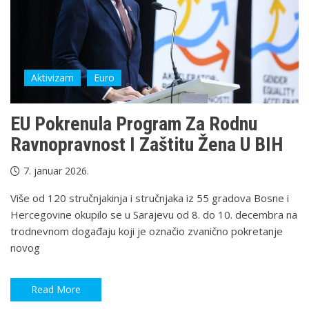
Aktivizam
Euro
EU Pokrenula Program Za Rodnu
Ravnopravnost I Zaštitu Žena U BIH
7. januar 2026.
Više od 120 stručnjakinja i stručnjaka iz 55 gradova Bosne i
Hercegovine okupilo se u Sarajevu od 8. do 10. decembra na
trodnevnom događaju koji je označio zvanično pokretanje
novog
Read More