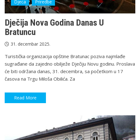
Djeca
Priredbe
Dječija Nova Godina Danas U
Bratuncu
31. decembar 2025.
Turistička organizacija opštine Bratunac poziva najmlađe
sugrađane da zajedno obilježe Dječiju Novu godinu. Proslava
će biti održana danas, 31. decembra, sa početkom u 17
časova na Trgu Miloša Obilića. Za
Read More