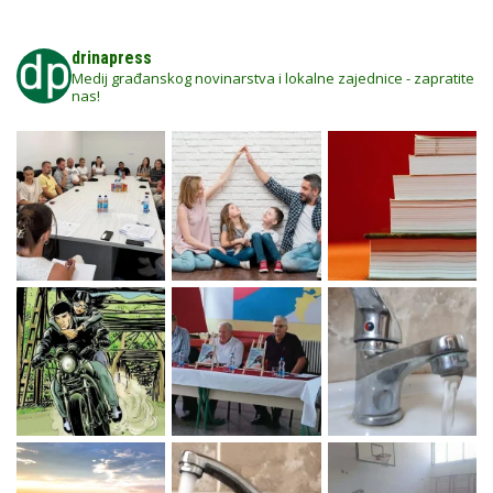
drinapress
Medij građanskog novinarstva i lokalne zajednice - zapratite
nas!