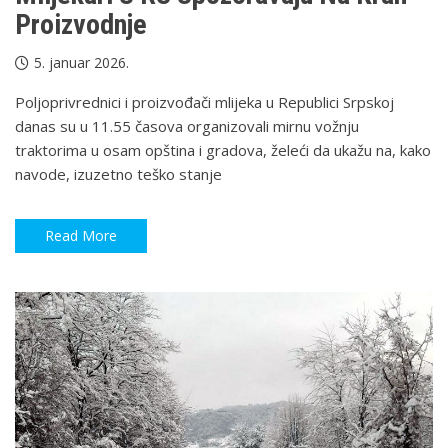
Proizvodnje
5. januar 2026.
Poljoprivrednici i proizvođači mlijeka u Republici Srpskoj
danas su u 11.55 časova organizovali mirnu vožnju
traktorima u osam opština i gradova, želeći da ukažu na, kako
navode, izuzetno teško stanje
Read More