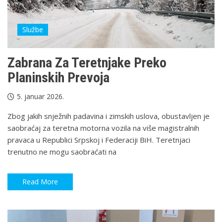
Službe
Zabrana Za Teretnjake Preko
Planinskih Prevoja
5. januar 2026.
Zbog jakih snježnih padavina i zimskih uslova, obustavljen je
saobraćaj za teretna motorna vozila na više magistralnih
pravaca u Republici Srpskoj i Federaciji BiH. Teretnjaci
trenutno ne mogu saobraćati na
Read More