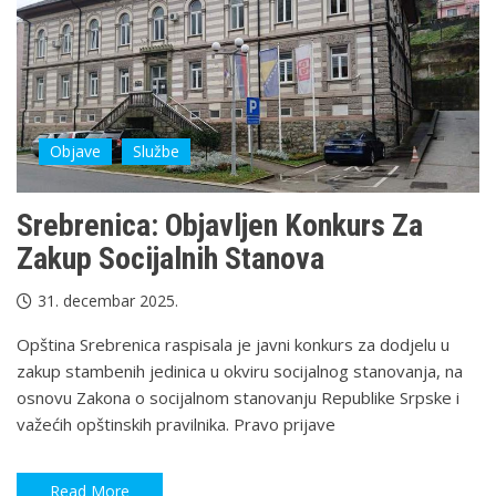
Objave
Službe
Srebrenica: Objavljen Konkurs Za
Zakup Socijalnih Stanova
31. decembar 2025.
Opština Srebrenica raspisala je javni konkurs za dodjelu u
zakup stambenih jedinica u okviru socijalnog stanovanja, na
osnovu Zakona o socijalnom stanovanju Republike Srpske i
važećih opštinskih pravilnika. Pravo prijave
Read More