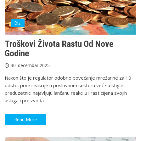
Biz.
Troškovi Života Rastu Od Nove
Godine
30. decembar 2025.
Nakon što je regulator odobrio povećanje mrežarine za 10
odsto, prve reakcije u poslovnom sektoru već su stigle –
preduzetnici najavljuju lančanu reakciju i rast cijena svojih
usluga i proizvoda.
Read More