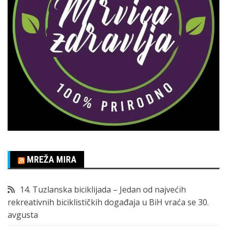
MREŽA MIRA
14. Tuzlanska biciklijada – Jedan od najvećih
rekreativnih biciklističkih događaja u BiH vraća se 30.
avgusta