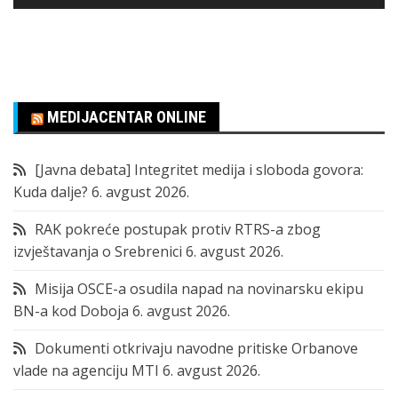
MEDIJACENTAR ONLINE
[Javna debata] Integritet medija i sloboda govora:
Kuda dalje?
6. avgust 2026.
RAK pokreće postupak protiv RTRS-a zbog
izvještavanja o Srebrenici
6. avgust 2026.
Misija OSCE-a osudila napad na novinarsku ekipu
BN-a kod Doboja
6. avgust 2026.
Dokumenti otkrivaju navodne pritiske Orbanove
vlade na agenciju MTI
6. avgust 2026.