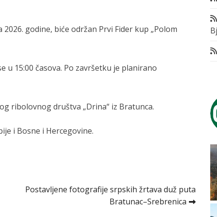
ula 2026. godine, biće održan Prvi Fider kup „Polom
Bj
se u 15:00 časova. Po završetku je planirano
og ribolovnog društva „Drina“ iz Bratunca.
bije i Bosne i Hercegovine.
Postavljene fotografije srpskih žrtava duž puta
Bratunac–Srebrenica