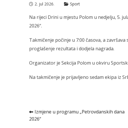
2. jul 2026.
Sport
Na rijeci Drini u mjestu Polom u nedjelju, 5. j
2026“.
Takmičenje počinje u 7:00 časova, a završava 
proglašenje rezultata i dodjela nagrada.
Organizator je Sekcija Polom u okviru Sportsk
Na takmičenje je prijavljeno sedam ekipa iz Sr
Kretanje
Izmjene u programu „Petrovdanskih dana
2026“