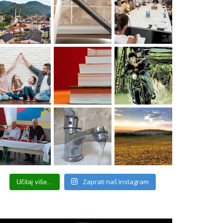
Zaprati naš Instagram
Učitaj više...