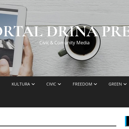
ORTAL DRINA PRE
Civic & Comunity Media
KULTURA
CIVIC
FREEDOM
GREEN