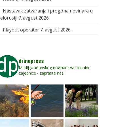
Nastavak zatvaranja i progona novinara u
elorusiji
7. avgust 2026.
Playout operater
7. avgust 2026.
drinapress
Medij građanskog novinarstva i lokalne
zajednice - zapratite nas!