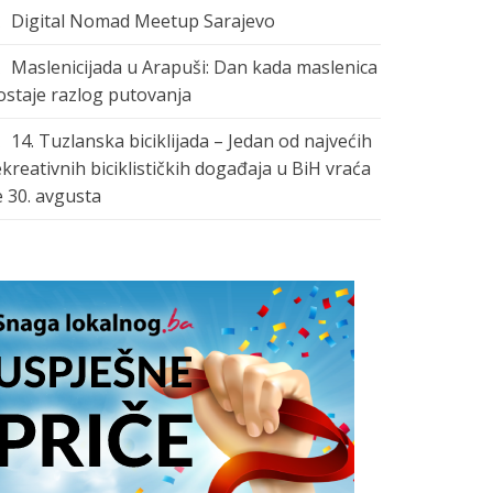
Digital Nomad Meetup Sarajevo
Maslenicijada u Arapuši: Dan kada maslenica
ostaje razlog putovanja
14. Tuzlanska biciklijada – Jedan od najvećih
ekreativnih biciklističkih događaja u BiH vraća
e 30. avgusta