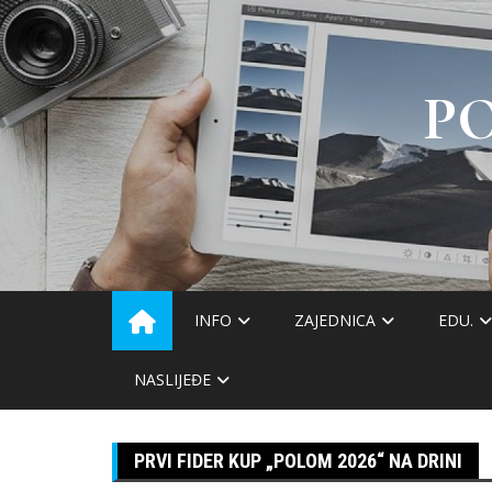
Skip
to
content
P
INFO
ZAJEDNICA
EDU.
NASLIJEĐE
PRVI FIDER KUP „POLOM 2026“ NA DRINI