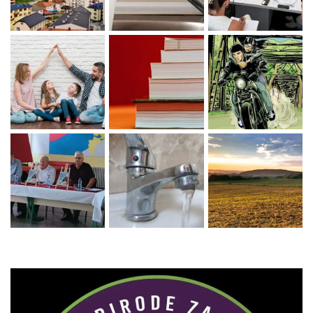
Zaprati naš Instagram
Učitaj više...