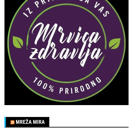
MREŽA MIRA