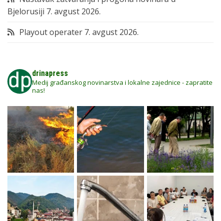
Bjelorusiji
7. avgust 2026.
Playout operater
7. avgust 2026.
drinapress
Medij građanskog novinarstva i lokalne zajednice - zapratite
nas!