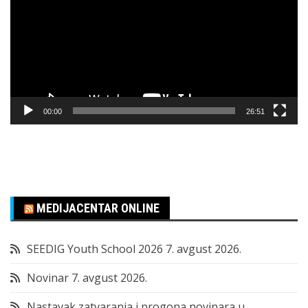
zapisa
00:00
26:51
MEDIJACENTAR ONLINE
SEEDIG Youth School 2026
7. avgust 2026.
Novinar
7. avgust 2026.
Nastavak zatvaranja i progona novinara u