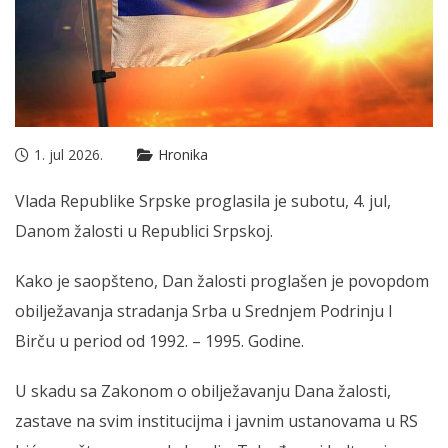
1. jul 2026.
Hronika
Vlada Republike Srpske proglasila je subotu, 4. jul,
Danom žalosti u Republici Srpskoj.
Kako je saopšteno, Dan žalosti proglašen je povopdom
obilježavanja stradanja Srba u Srednjem Podrinju I
Birču u period od 1992. – 1995. Godine.
U skadu sa Zakonom o obilježavanju Dana žalosti,
zastave na svim institucijma i javnim ustanovama u RS