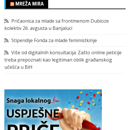
MREŽA MIRA
Pričaonica za mlade sa frontmenom Dubioze
kolektiv 26. avgusta u Banjaluci
Stipendije Fonda za mlade feministkinje
Više od digitalnih konsultacija: Zašto online peticije
treba prepoznati kao legitiman oblik građanskog
učešća u BiH