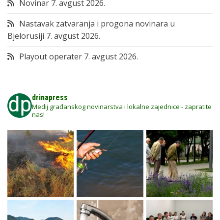
Novinar
7. avgust 2026.
Nastavak zatvaranja i progona novinara u
Bjelorusiji
7. avgust 2026.
Playout operater
7. avgust 2026.
drinapress
Medij građanskog novinarstva i lokalne zajednice - zapratite
nas!