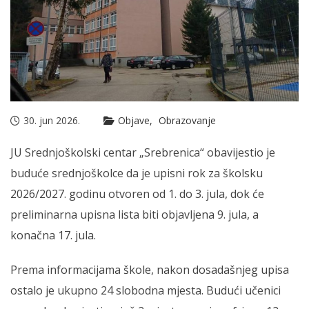
30. jun 2026.
Objave
Obrazovanje
JU Srednjoškolski centar „Srebrenica“ obavijestio je
buduće srednjoškolce da je upisni rok za školsku
2026/2027. godinu otvoren od 1. do 3. jula, dok će
preliminarna upisna lista biti objavljena 9. jula, a
konačna 17. jula.
Prema informacijama škole, nakon dosadašnjeg upisa
ostalo je ukupno 24 slobodna mjesta. Budući učenici