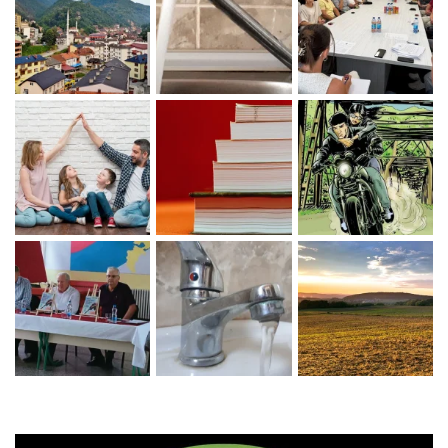
Zaprati naš Instagram
Učitaj više...