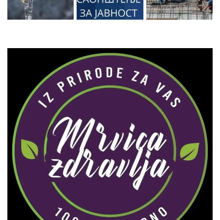
Zaprati naš Instagram
Učitaj više...