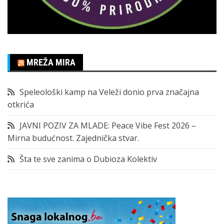
MREŽA MIRA
Speleološki kamp na Veleži donio prva značajna
otkrića
JAVNI POZIV ZA MLADE: Peace Vibe Fest 2026 –
Mirna budućnost. Zajednička stvar.
Šta te sve zanima o Dubioza Kolektiv