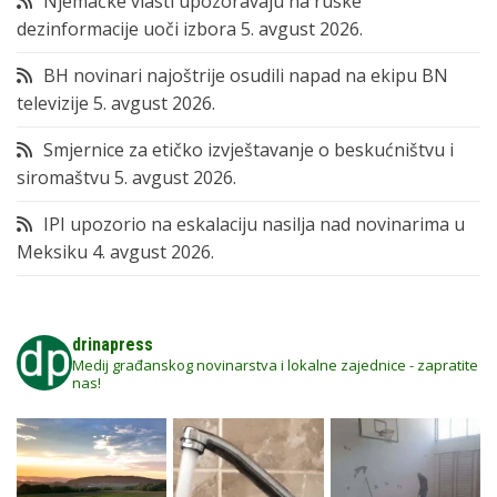
Njemačke vlasti upozoravaju na ruske
dezinformacije uoči izbora
5. avgust 2026.
BH novinari najoštrije osudili napad na ekipu BN
televizije
5. avgust 2026.
Smjernice za etičko izvještavanje o beskućništvu i
siromaštvu
5. avgust 2026.
IPI upozorio na eskalaciju nasilja nad novinarima u
Meksiku
4. avgust 2026.
drinapress
Medij građanskog novinarstva i lokalne zajednice - zapratite
nas!