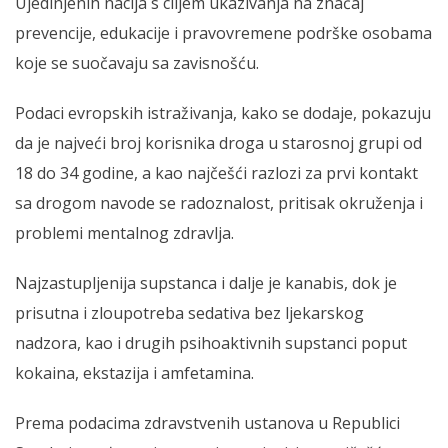
Ujedinjenih nacija s ciljem ukazivanja na značaj
prevencije, edukacije i pravovremene podrške osobama
koje se suočavaju sa zavisnošću.
Podaci evropskih istraživanja, kako se dodaje, pokazuju
da je najveći broj korisnika droga u starosnoj grupi od
18 do 34 godine, a kao najčešći razlozi za prvi kontakt
sa drogom navode se radoznalost, pritisak okruženja i
problemi mentalnog zdravlja.
Najzastupljenija supstanca i dalje je kanabis, dok je
prisutna i zloupotreba sedativa bez ljekarskog
nadzora, kao i drugih psihoaktivnih supstanci poput
kokaina, ekstazija i amfetamina.
Prema podacima zdravstvenih ustanova u Republici