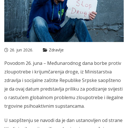
26. jun 2026.
Zdravlje
Povodom 26. juna – Međunarodnog dana borbe protiv
zloupotrebe i krijumčarenja droge, iz Ministarstva
zdravlja i socijalne zaštite Republike Srpske saopšteno
je da ovaj datum predstavlja priliku za podizanje svijesti
o rastućem globalnom problemu zloupotrebe i ilegalne
trgovine psihoaktivnim supstancama.
U saopštenju se navodi da je dan ustanovljen od strane