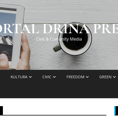
ORTAL DRINA PRE
Civic & Comunity Media
KULTURA
CIVIC
FREEDOM
GREEN