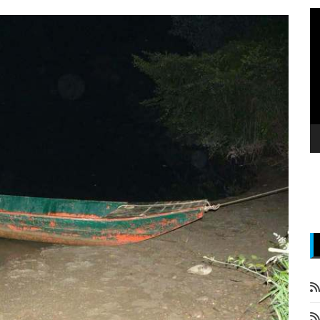
P
v
z