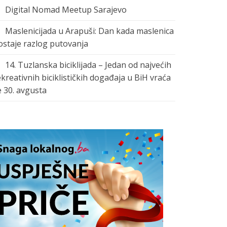
Digital Nomad Meetup Sarajevo
Maslenicijada u Arapuši: Dan kada maslenica
ostaje razlog putovanja
14. Tuzlanska biciklijada – Jedan od najvećih
ekreativnih biciklističkih događaja u BiH vraća
e 30. avgusta