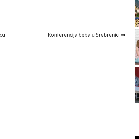
icu
Konferencija beba u Srebrenici