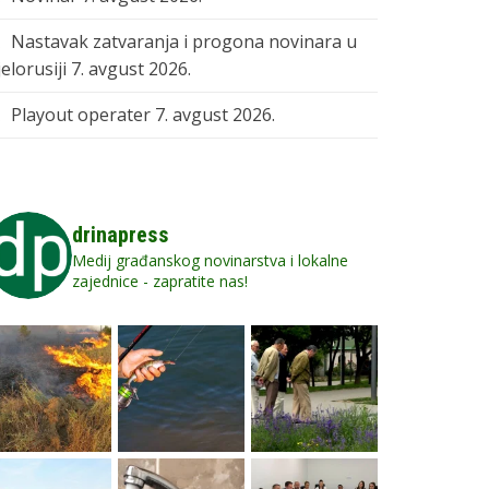
Nastavak zatvaranja i progona novinara u
elorusiji
7. avgust 2026.
Playout operater
7. avgust 2026.
drinapress
Medij građanskog novinarstva i lokalne
zajednice - zapratite nas!