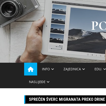
Skip
to
content
P
INFO
ZAJEDNICA
EDU.
NASLIJEĐE
SPREČEN ŠVERC MIGRANATA PREKO DRINE