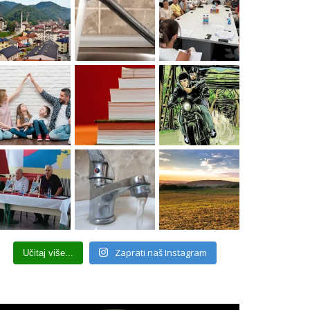
Zaprati naš Instagram
Učitaj više...