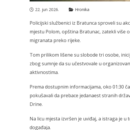
22. jun 2026.
Hronika
Policijski službenici iz Bratunca sproveli su ak
mjestu Polom, opština Bratunac, zatekli više
migranata preko rijeke.
Tom prilikom lišene su slobode tri osobe, inicija
zbog sumnje da su učestvovale u organizovan
aktivnostima.
Prema dostupnim informacijama, oko 01:30 č
pokušavali da prebace jedanaest stranih držav
Drine.
Na licu mjesta izvršen je uviđaj, a istraga je 
događaja.