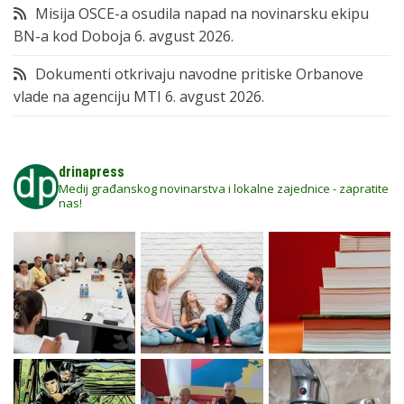
Misija OSCE-a osudila napad na novinarsku ekipu
BN-a kod Doboja
6. avgust 2026.
Dokumenti otkrivaju navodne pritiske Orbanove
vlade na agenciju MTI
6. avgust 2026.
drinapress
Medij građanskog novinarstva i lokalne zajednice - zapratite
nas!