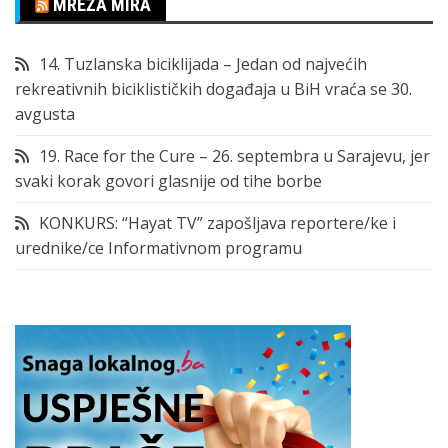
MREŽA MIRA
14. Tuzlanska biciklijada – Jedan od najvećih
rekreativnih biciklističkih događaja u BiH vraća se 30.
avgusta
19. Race for the Cure – 26. septembra u Sarajevu, jer
svaki korak govori glasnije od tihe borbe
KONKURS: “Hayat TV” zapošljava reportere/ke i
urednike/ce Informativnom programu