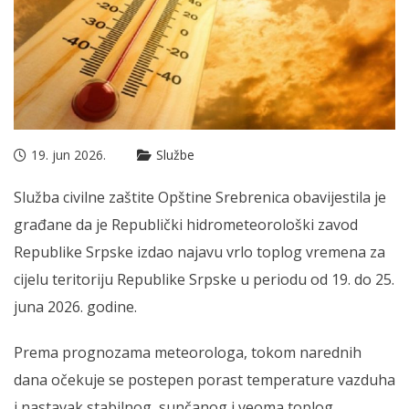
19. jun 2026.
Službe
Služba civilne zaštite Opštine Srebrenica obavijestila je
građane da je Republički hidrometeorološki zavod
Republike Srpske izdao najavu vrlo toplog vremena za
cijelu teritoriju Republike Srpske u periodu od 19. do 25.
juna 2026. godine.
Prema prognozama meteorologa, tokom narednih
dana očekuje se postepen porast temperature vazduha
i nastavak stabilnog, sunčanog i veoma toplog