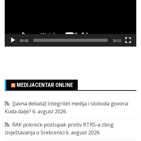
00:00
26:51
MEDIJACENTAR ONLINE
[Javna debata] Integritet medija i sloboda govora:
Kuda dalje?
6. avgust 2026.
RAK pokreće postupak protiv RTRS-a zbog
izvještavanja o Srebrenici
6. avgust 2026.