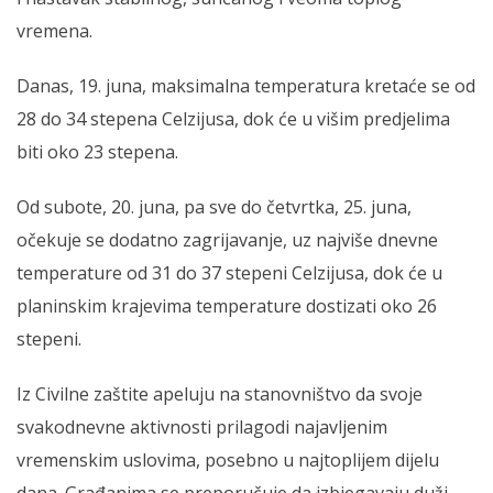
vremena.
Danas, 19. juna, maksimalna temperatura kretaće se od
28 do 34 stepena Celzijusa, dok će u višim predjelima
biti oko 23 stepena.
Od subote, 20. juna, pa sve do četvrtka, 25. juna,
očekuje se dodatno zagrijavanje, uz najviše dnevne
temperature od 31 do 37 stepeni Celzijusa, dok će u
planinskim krajevima temperature dostizati oko 26
stepeni.
Iz Civilne zaštite apeluju na stanovništvo da svoje
svakodnevne aktivnosti prilagodi najavljenim
vremenskim uslovima, posebno u najtoplijem dijelu
dana. Građanima se preporučuje da izbjegavaju duži