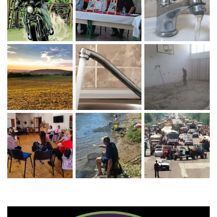
Zaprati naš Instagram
Učitaj više...