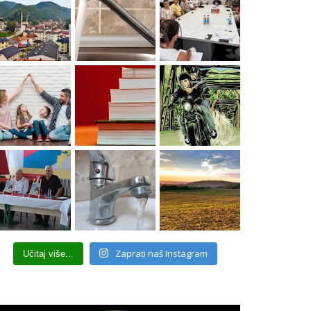
Zaprati naš Instagram
Učitaj više...