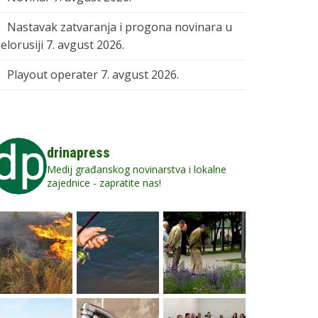
Nastavak zatvaranja i progona novinara u
elorusiji
7. avgust 2026.
Playout operater
7. avgust 2026.
drinapress
Medij građanskog novinarstva i lokalne
zajednice - zapratite nas!