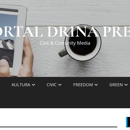
ORTAL DRINA PRE
Civic & Comunity Media
KULTURA
CIVIC
FREEDOM
GREEN