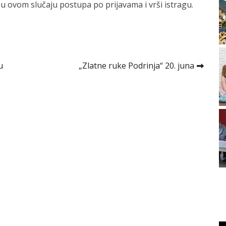
a i u ovom slučaju postupa po prijavama i vrši istragu.
u
„Zlatne ruke Podrinja“ 20. juna