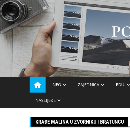
Skip
to
content
P
INFO
ZAJEDNICA
EDU.
NASLIJEĐE
KRAĐE MALINA U ZVORNIKU I BRATUNCU