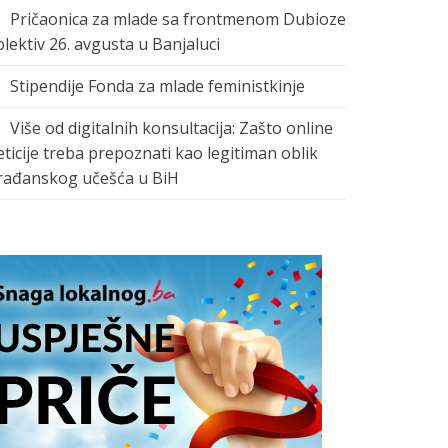
Pričaonica za mlade sa frontmenom Dubioze
olektiv 26. avgusta u Banjaluci
Stipendije Fonda za mlade feministkinje
Više od digitalnih konsultacija: Zašto online
eticije treba prepoznati kao legitiman oblik
rađanskog učešća u BiH