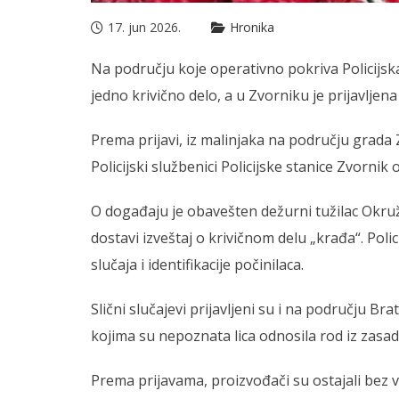
17. jun 2026.
Hronika
Na području koje operativno pokriva Policijsk
jedno krivično delo, a u Zvorniku je prijavljen
Prema prijavi, iz malinjaka na području grada
Policijski službenici Policijske stanice Zvornik 
O događaju je obavešten dežurni tužilac Okružno
dostavi izveštaj o krivičnom delu „krađa“. Poli
slučaja i identifikacije počinilaca.
Slični slučajevi prijavljeni su i na području B
kojima su nepoznata lica odnosila rod iz zasad
Prema prijavama, proizvođači su ostajali bez v