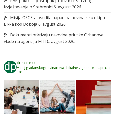
RAK pokreće postupak protiv RTRS-a zbog
izvještavanja o Srebrenici
6. avgust 2026.
Misija OSCE-a osudila napad na novinarsku ekipu
BN-a kod Doboja
6. avgust 2026.
Dokumenti otkrivaju navodne pritiske Orbanove
vlade na agenciju MTI
6. avgust 2026.
drinapress
Medij građanskog novinarstva i lokalne zajednice - zapratite
nas!