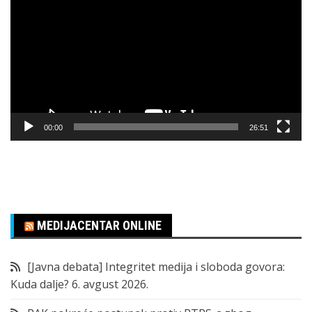
video
zapisa
00:00
26:51
MEDIJACENTAR ONLINE
[Javna debata] Integritet medija i sloboda govora:
Kuda dalje?
6. avgust 2026.