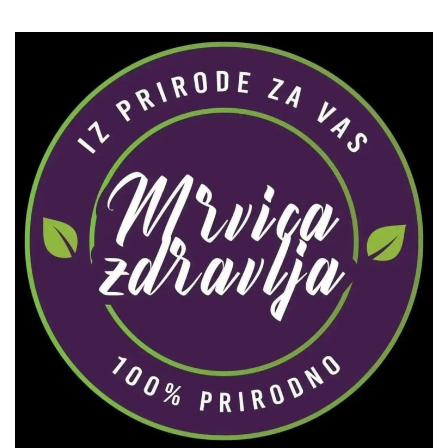
Zaprati naš Instagram
Učitaj više...