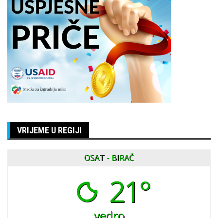
VRIJEME U REGIJI
OSAT - BIRAČ
21°
vedro