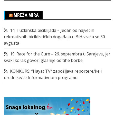
MREŽA MIRA
14. Tuzlanska biciklijada – Jedan od najvećih
rekreativnih biciklističkih događaja u BiH vraća se 30.
avgusta
19. Race for the Cure – 26. septembra u Sarajevu, jer
svaki korak govori glasnije od tihe borbe
KONKURS: “Hayat TV” zapošljava reportere/ke i
urednike/ce Informativnom programu