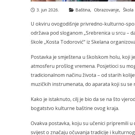
3. jun 2026.
Baština
Obrazovanje
Škola
U okviru ovogodišnje privredno-kulturno-spor
održava pod sloganom „Srebrenica u srcu – dani 
škole „Kosta Todorović“ iz Skelana organizoval
Postavka je smještena u školskom holu, koji je
atmosferu prošlog vremena. Posjetioci su mog
tradicionalnom načinu života – od starih kolije
muzičkih instrumenata, do aparata koji su se 
Kako je istaknuto, cilj je bio da se na što vjero
bogatstvo kulturne baštine ovog kraja.
Ovakva postavka, koju su učenici pripremili u d
svijest o značaju očuvanja tradicije i kulturn