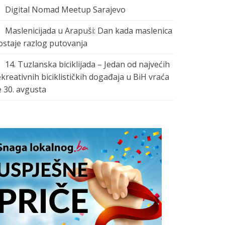
Digital Nomad Meetup Sarajevo
Maslenicijada u Arapuši: Dan kada maslenica
ostaje razlog putovanja
14. Tuzlanska biciklijada – Jedan od najvećih
ekreativnih biciklističkih događaja u BiH vraća
e 30. avgusta