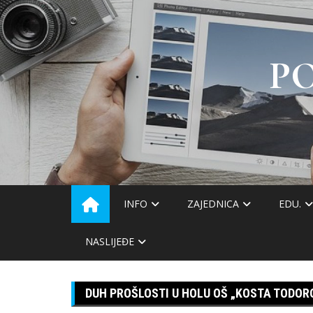
Skip
to
content
P
INFO
ZAJEDNICA
EDU.
NASLIJEĐE
DUH PROŠLOSTI U HOLU OŠ „KOSTA TODOR