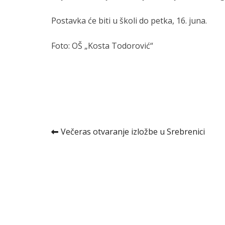
Postavka će biti u školi do petka, 16. juna.
Foto: OŠ „Kosta Todorović“
Kretanje
Večeras otvaranje izložbe u Srebrenici
članka