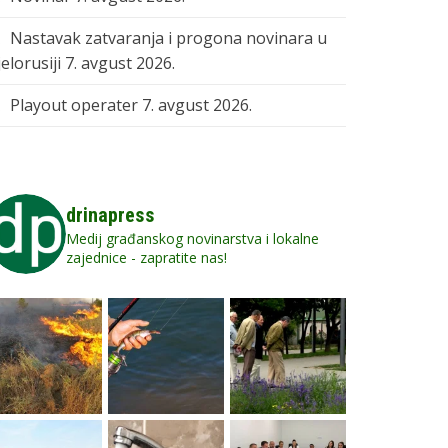
Nastavak zatvaranja i progona novinara u
elorusiji
7. avgust 2026.
Playout operater
7. avgust 2026.
drinapress
Medij građanskog novinarstva i lokalne
zajednice - zapratite nas!