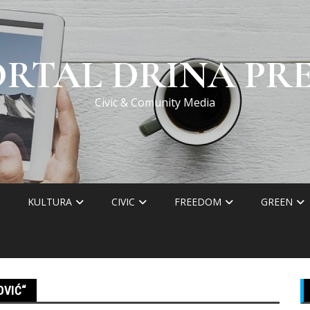
ORTAL DRINA PRE
Civic & Comunity Media
KULTURA
CIVIC
FREEDOM
GREEN
OVIĆ“