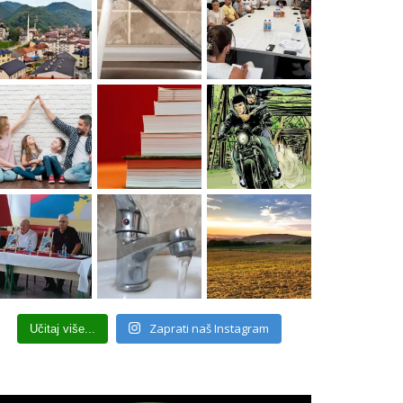
Zaprati naš Instagram
Učitaj više...