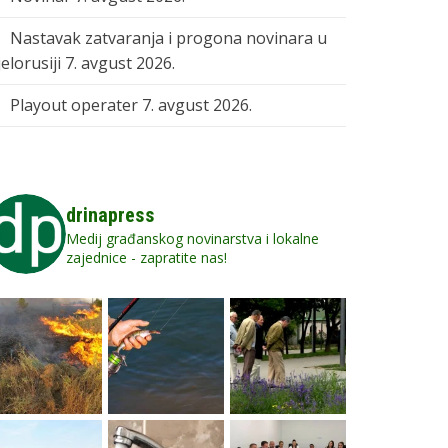
Nastavak zatvaranja i progona novinara u
elorusiji
7. avgust 2026.
Playout operater
7. avgust 2026.
drinapress
Medij građanskog novinarstva i lokalne
zajednice - zapratite nas!