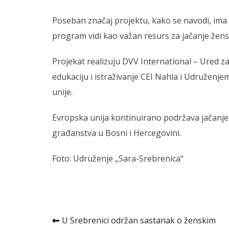
Poseban značaj projektu, kako se navodi, ima r
program vidi kao važan resurs za jačanje ženskih
Projekat realizuju DVV International – Ured 
edukaciju i istraživanje CEI Nahla i Udruženj
unije.
Evropska unija kontinuirano podržava jačanje 
građanstva u Bosni i Hercegovini.
Foto: Udruženje „Sara-Srebrenica“
Kretanje
U Srebrenici održan sastanak o ženskim