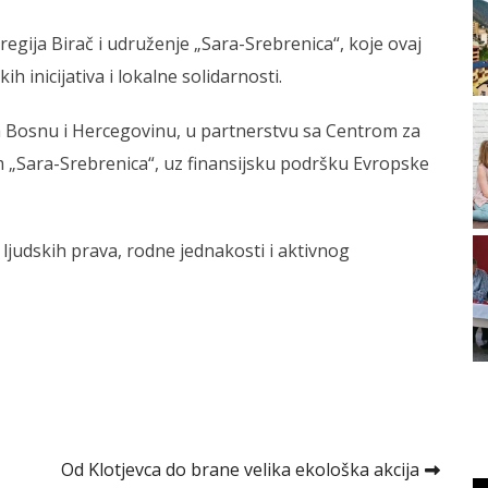
egija Birač i udruženje „Sara-Srebrenica“, koje ovaj
 inicijativa i lokalne solidarnosti.
za Bosnu i Hercegovinu, u partnerstvu sa Centrom za
em „Sara-Srebrenica“, uz finansijsku podršku Evropske
ljudskih prava, rodne jednakosti i aktivnog
Od Klotjevca do brane velika ekološka akcija