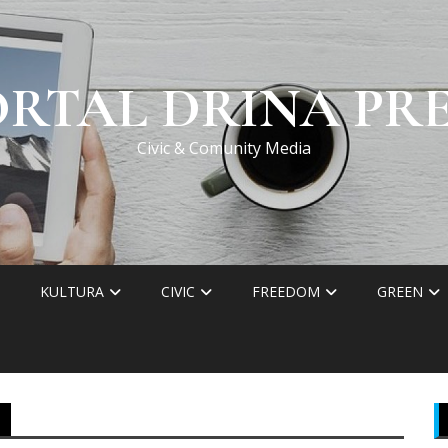
ORTAL DRINA PRE
Civic & Comunity Media
KULTURA
CIVIC
FREEDOM
GREEN