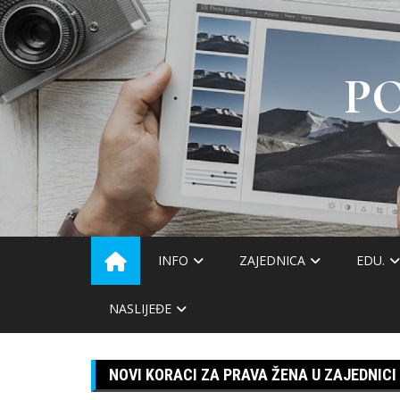
Skip
to
content
P
INFO
ZAJEDNICA
EDU.
NASLIJEĐE
NOVI KORACI ZA PRAVA ŽENA U ZAJEDNICI