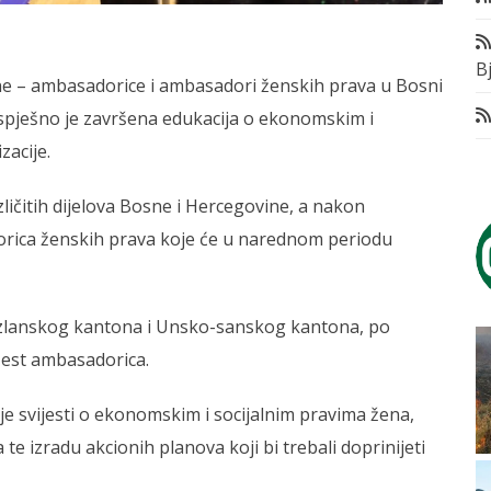
Bj
ne – ambasadorice i ambasadori ženskih prava u Bosni
 uspješno je završena edukacija o ekonomskim i
zacije.
zličitih dijelova Bosne i Hercegovine, a nakon
rica ženskih prava koje će u narednom periodu
Tuzlanskog kantona i Unsko-sanskog kantona, po
 šest ambasadorica.
e svijesti o ekonomskim i socijalnim pravima žena,
te izradu akcionih planova koji bi trebali doprinijeti