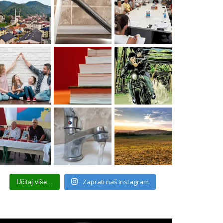
Zaprati naš Instagram
Učitaj više...