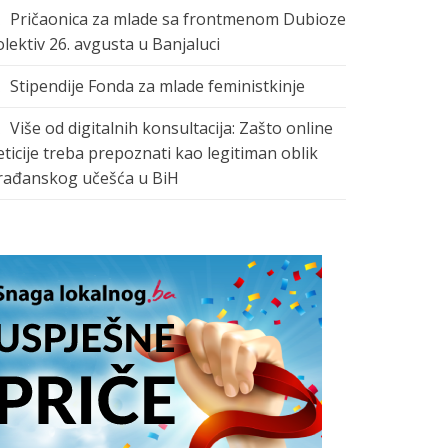
Pričaonica za mlade sa frontmenom Dubioze
olektiv 26. avgusta u Banjaluci
Stipendije Fonda za mlade feministkinje
Više od digitalnih konsultacija: Zašto online
eticije treba prepoznati kao legitiman oblik
rađanskog učešća u BiH