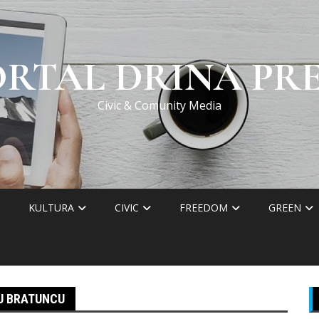
ORTAL DRINA PRE
Civic & Comunity Media
KULTURA
CIVIC
FREEDOM
GREEN
 U BRATUNCU