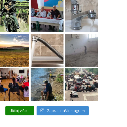
Zaprati naš Instagram
Učitaj više...