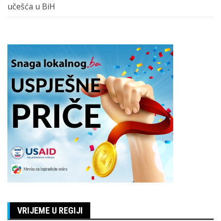
učešća u BiH
VRIJEME U REGIJI