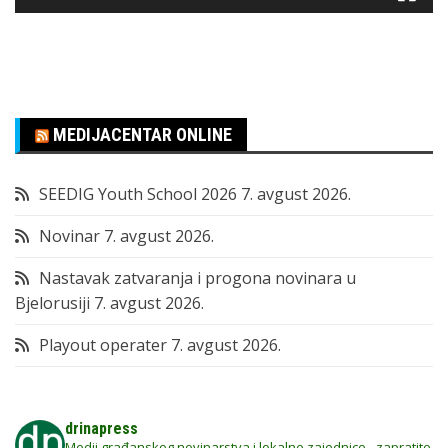
MEDIJACENTAR ONLINE
SEEDIG Youth School 2026
7. avgust 2026.
Novinar
7. avgust 2026.
Nastavak zatvaranja i progona novinara u
Bjelorusiji
7. avgust 2026.
Playout operater
7. avgust 2026.
drinapress
Medij građanskog novinarstva i lokalne zajednice - zapratite