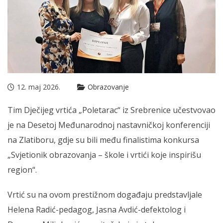
12. maj 2026.
Obrazovanje
Tim Dječijeg vrtića „Poletarac“ iz Srebrenice učestvovao
je na Desetoj Međunarodnoj nastavničkoj konferenciji
na Zlatiboru, gdje su bili među finalistima konkursa
„Svjetionik obrazovanja – škole i vrtići koje inspirišu
region“.
Vrtić su na ovom prestižnom događaju predstavljale
Helena Radić-pedagog, Jasna Avdić-defektolog i