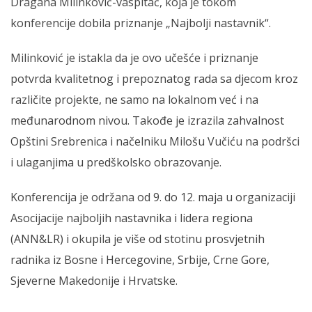
Dragana Milinković-vaspitač, koja je tokom
konferencije dobila priznanje „Najbolji nastavnik“.
Milinković je istakla da je ovo učešće i priznanje
potvrda kvalitetnog i prepoznatog rada sa djecom kroz
različite projekte, ne samo na lokalnom već i na
međunarodnom nivou. Takođe je izrazila zahvalnost
Opštini Srebrenica i načelniku Milošu Vučiću na podršci
i ulaganjima u predškolsko obrazovanje.
Konferencija je održana od 9. do 12. maja u organizaciji
Asocijacije najboljih nastavnika i lidera regiona
(ANN&LR) i okupila je više od stotinu prosvjetnih
radnika iz Bosne i Hercegovine, Srbije, Crne Gore,
Sjeverne Makedonije i Hrvatske.