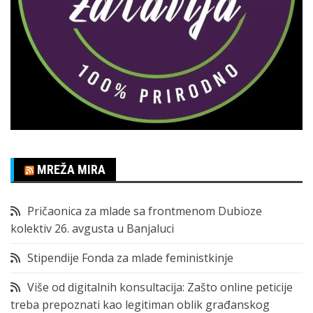
MREŽA MIRA
Pričaonica za mlade sa frontmenom Dubioze
kolektiv 26. avgusta u Banjaluci
Stipendije Fonda za mlade feministkinje
Više od digitalnih konsultacija: Zašto online peticije
treba prepoznati kao legitiman oblik građanskog