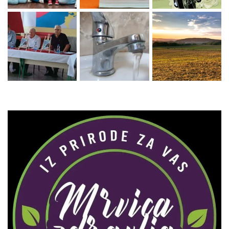
Zaprati naš Instagram
Učitaj više...