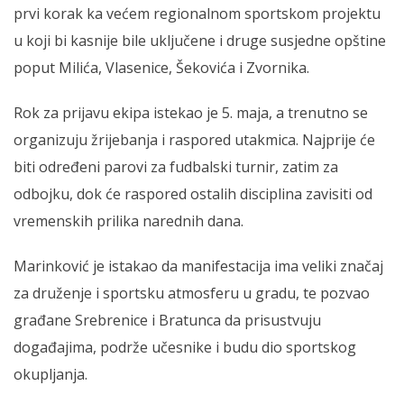
prvi korak ka većem regionalnom sportskom projektu
u koji bi kasnije bile uključene i druge susjedne opštine
poput Milića, Vlasenice, Šekovića i Zvornika.
Rok za prijavu ekipa istekao je 5. maja, a trenutno se
organizuju žrijebanja i raspored utakmica. Najprije će
biti određeni parovi za fudbalski turnir, zatim za
odbojku, dok će raspored ostalih disciplina zavisiti od
vremenskih prilika narednih dana.
Marinković je istakao da manifestacija ima veliki značaj
za druženje i sportsku atmosferu u gradu, te pozvao
građane Srebrenice i Bratunca da prisustvuju
događajima, podrže učesnike i budu dio sportskog
okupljanja.