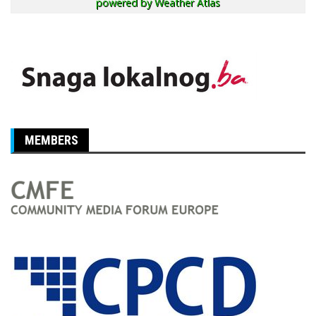
powered by
Weather Atlas
MEMBERS