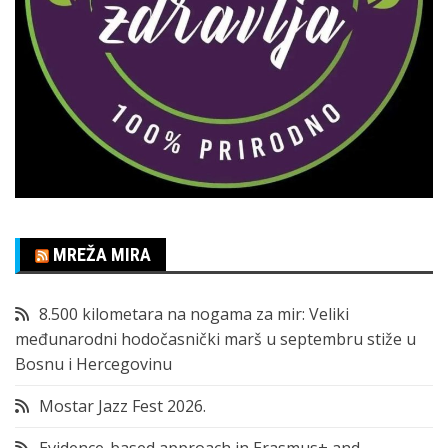
MREŽA MIRA
8.500 kilometara na nogama za mir: Veliki
međunarodni hodočasnički marš u septembru stiže u
Bosnu i Hercegovinu
Mostar Jazz Fest 2026.