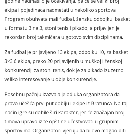
godine nadmašilo je očekivanja, pa će se veliki broj
ekipa i pojedinaca nadmetati u nekoliko sportova.
Program obuhvata mali fudbal, žensku odbojku, basket
u formatu 3 na 3, stoni tenis i pikado, a prijavljen je
rekordan broj takmičara u gotovo svim disciplinama.
Za fudbal je prijavljeno 13 ekipa, odbojku 10, za basket
3×3 6 ekipa, preko 20 prijavljenih u muškoj i ženskoj
konkurenciji za stoni tenis, dok je za pikado izuzetno
veliko interesovanje u obje konkurencije.
Posebnu pažnju izazvala je odluka organizatora da
pravo učešća prvi put dobiju i ekipe iz Bratunca. Na taj
način igre su dobile širi karakter, jer će značajan broj
timova upravo iz te opštine učestvovati u grupnim
sportovima. Organizatori vjeruju da bi ovo mogao biti