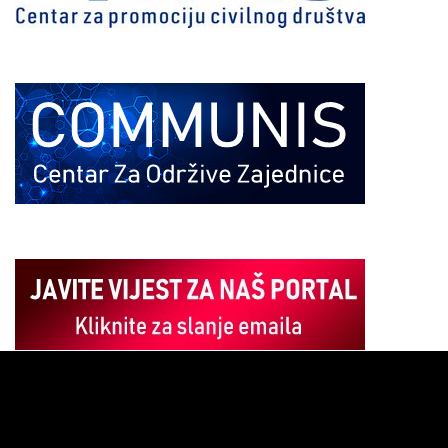
Pregledač