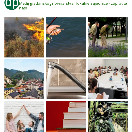
Medij građanskog novinarstva i lokalne zajednice - zapratite
nas!