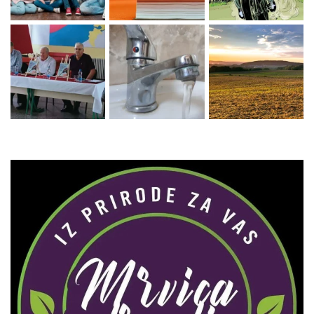
Zaprati naš Instagram
Učitaj više...