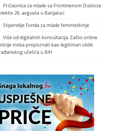
Pričaonica za mlade sa frontmenom Dubioze
olektiv 26. avgusta u Banjaluci
Stipendije Fonda za mlade feministkinje
Više od digitalnih konsultacija: Zašto online
eticije treba prepoznati kao legitiman oblik
rađanskog učešća u BiH