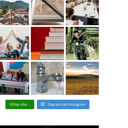
Zaprati naš Instagram
Učitaj više...