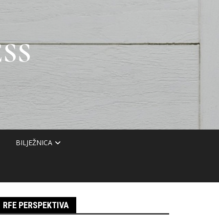
SS
BILJEŽNICA
RFE PERSPEKTIVA