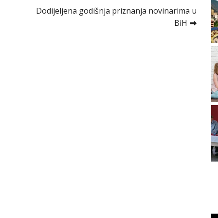
Dodijeljena godišnja priznanja novinarima u
BiH