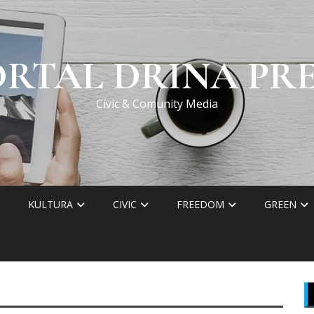
ORTAL DRINA PRE
Civic & Comunity Media
KULTURA
CIVIC
FREEDOM
GREEN