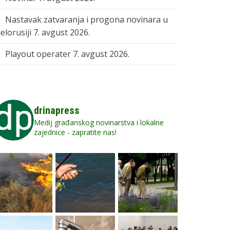
Nastavak zatvaranja i progona novinara u
elorusiji
7. avgust 2026.
Playout operater
7. avgust 2026.
drinapress
Medij građanskog novinarstva i lokalne
zajednice - zapratite nas!