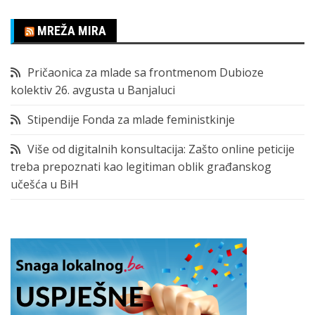
MREŽA MIRA
Pričaonica za mlade sa frontmenom Dubioze
kolektiv 26. avgusta u Banjaluci
Stipendije Fonda za mlade feministkinje
Više od digitalnih konsultacija: Zašto online peticije
treba prepoznati kao legitiman oblik građanskog
učešća u BiH