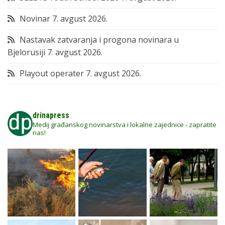
Novinar
7. avgust 2026.
Nastavak zatvaranja i progona novinara u
Bjelorusiji
7. avgust 2026.
Playout operater
7. avgust 2026.
drinapress
Medij građanskog novinarstva i lokalne zajednice - zapratite
nas!