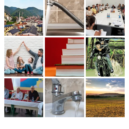
Zaprati naš Instagram
Učitaj više...