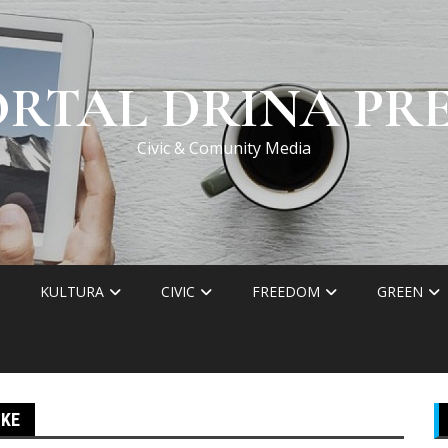
ORTAL DRINA PRE
Civic & Comunity Media
KULTURA
CIVIC
FREEDOM
GREEN
IKE