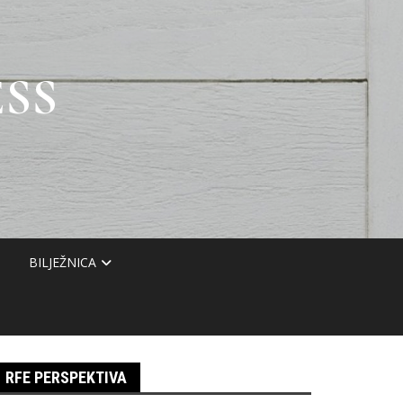
SS
BILJEŽNICA
RFE PERSPEKTIVA