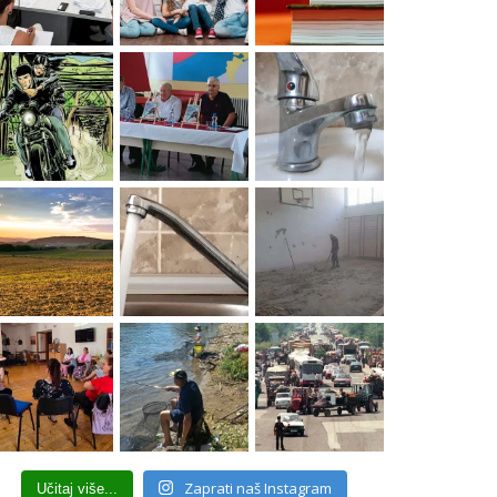
Zaprati naš Instagram
Učitaj više...