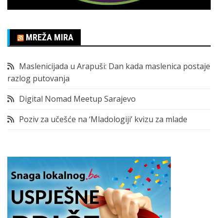
MREŽA MIRA
Maslenicijada u Arapuši: Dan kada maslenica postaje
razlog putovanja
Digital Nomad Meetup Sarajevo
Poziv za učešće na ‘Mladologiji’ kvizu za mlade