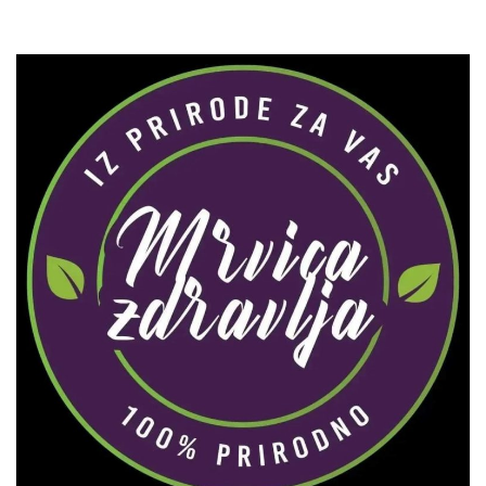
Zaprati naš Instagram
Učitaj više...