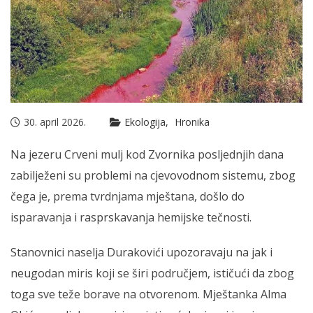
30. april 2026.
Ekologija
Hronika
Na jezeru Crveni mulj kod Zvornika posljednjih dana
zabilježeni su problemi na cjevovodnom sistemu, zbog
čega je, prema tvrdnjama mještana, došlo do
isparavanja i rasprskavanja hemijske tečnosti.
Stanovnici naselja Durakovići upozoravaju na jak i
neugodan miris koji se širi područjem, ističući da zbog
toga sve teže borave na otvorenom. Mještanka Alma