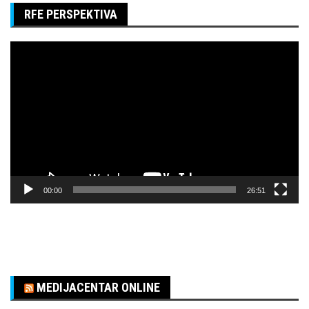
RFE PERSPEKTIVA
Pregledač
video
zapisa
00:00
26:51
MEDIJACENTAR ONLINE