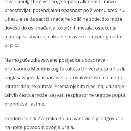
crveni mulj, zbog visokog stepena alkalnosti, može
predstavljati potencijalnu opasnost po životnu sredinu.
Ukazuje se da sadrži značajne količine sode, što može
dovesti do oslobađanja toksičnih metala, oštećenja
materijala, stvaranja alkalne prašine i otežanog rasta
biljaka.
Na moguće zdravstvene posljedice upozorava i
profesorica Medicinskog fakulteta Univerziteta u Tuzli,
naglašavajući da isparavanja iz ovakvih sistema mogu
iritirati disajne puteve. Prema njenim riječima, udisanje
takvih čestica može izazvati respiratorne tegobe poput
bronhitisa i astme.
Gradonačelnik Zvornika Bojan Ivanović nije odgovorio
na upite povodom ovog slučaja.