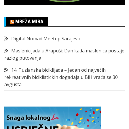
MREŽA MIRA
Digital Nomad Meetup Sarajevo
Maslenicijada u Arapuši: Dan kada maslenica postaje
razlog putovanja
14. Tuzlanska biciklijada – Jedan od najvećih
rekreativnih biciklističkih događaja u BiH vraća se 30.
avgusta