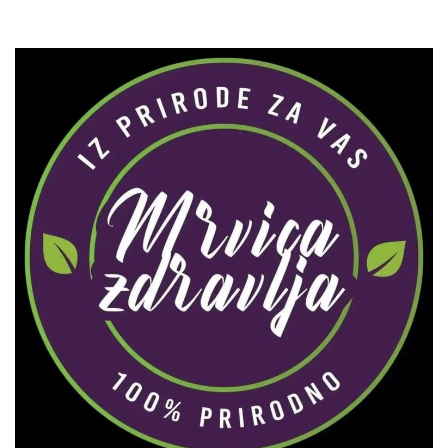
Zaprati naš Instagram
Učitaj više...