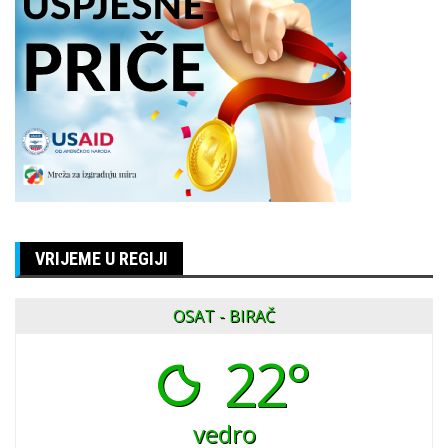
VRIJEME U REGIJI
OSAT - BIRAČ
22°
vedro