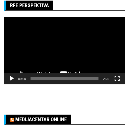
RFE PERSPEKTIVA
Pregledač
video
zapisa
00:00
26:51
MEDIJACENTAR ONLINE