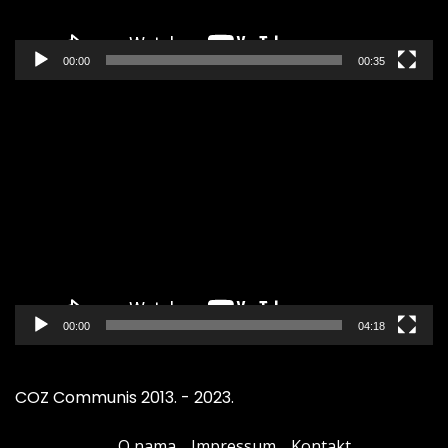
00:00
00:35
Pregledač
video
zapisa
00:00
04:18
COZ Communis 2013. - 2023.
O nama
Impressum
Kontakt