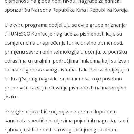
pismenosti na globalnom nivou. Nagrade zajednički
sponzorišu Narodna Republika Kina i Republika Koreja.
U okviru programa dodjeljuju se dvije grupe priznanja:
tri UNESCO Konfucije nagrade za pismenost, koje su
usmjerene na unapređenje funkcionalne pismenosti,
primjenu savremenih tehnologija u učenju, te podršku
odraslima u ruralnim područjima i mladima koji su izvan
formalnog obrazovnog sistema. Također se dodjeljuju i
tri Kralj Sejong nagrade za pismenost, koje posebno
promovišu razvoj i očuvanje pismenosti na maternjem
jeziku.
Pristigle prijave biće ocjenjivane prema doprinosu
kandidata specifičnim ciljevima pojedinih nagrada, kao i
njihovoj usklađenosti sa ovogodišnjom globalnom