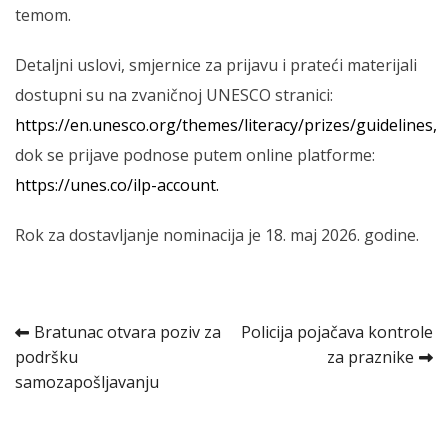
temom.
Detaljni uslovi, smjernice za prijavu i prateći materijali
dostupni su na zvaničnoj UNESCO stranici:
https://en.unesco.org/themes/literacy/prizes/guidelines
,
dok se prijave podnose putem online platforme:
https://unes.co/ilp-account
.
Rok za dostavljanje nominacija je 18. maj 2026. godine.
Kretanje
Bratunac otvara poziv za
Policija pojačava kontrole
podršku
za praznike
članka
samozapošljavanju