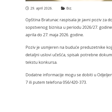
29. april 2026.
Biz.
Opština Bratunac raspisala je javni poziv za 
sopstvenog biznisa u periodu 2026/27. godine
aprila do 27. maja 2026. godine.
Poziv je usmjeren na buduće preduzetnike koji ž
detaljni uslovi učešća, spisak potrebne dokum
tekstu konkursa.
Dodatne informacije mogu se dobiti u Odjeljenj
7 ili putem telefona 056/420-373.