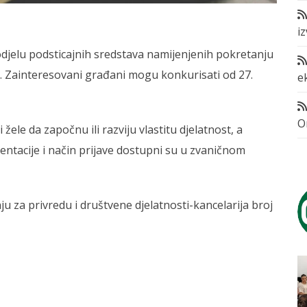
i
dodjelu podsticajnih sredstava namijenjenih pokretanju
. Zainteresovani građani mogu konkurisati od 27.
e
O
ele da započnu ili razviju vlastitu djelatnost, a
entacije i način prijave dostupni su u zvaničnom
u za privredu i društvene djelatnosti-kancelarija broj