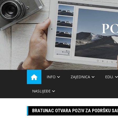
Skip
to
content
P
INFO
ZAJEDNICA
EDU.
NASLIJEĐE
BRATUNAC OTVARA POZIV ZA PODRŠKU S