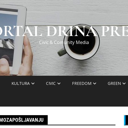
ORTAL DRINA PRE
Civic & Comunity Media
KULTURA
CIVIC
FREEDOM
GREEN
AMOZAPOŠLJAVANJU