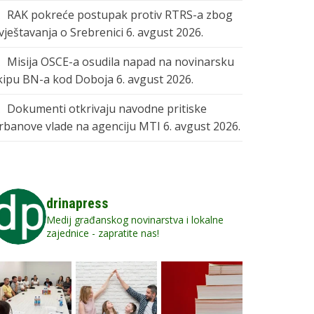
RAK pokreće postupak protiv RTRS-a zbog
zvještavanja o Srebrenici
6. avgust 2026.
Misija OSCE-a osudila napad na novinarsku
kipu BN-a kod Doboja
6. avgust 2026.
Dokumenti otkrivaju navodne pritiske
rbanove vlade na agenciju MTI
6. avgust 2026.
drinapress
Medij građanskog novinarstva i lokalne
zajednice - zapratite nas!