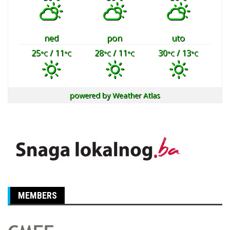
ned
pon
uto
25
/ 11
28
/ 11
30
/ 13
°C
°C
°C
°C
°C
°C
powered by
Weather Atlas
MEMBERS