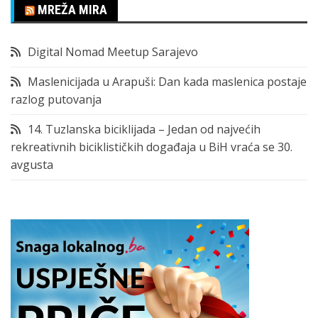
MREŽA MIRA
Digital Nomad Meetup Sarajevo
Maslenicijada u Arapuši: Dan kada maslenica postaje
razlog putovanja
14. Tuzlanska biciklijada – Jedan od najvećih
rekreativnih biciklističkih događaja u BiH vraća se 30.
avgusta