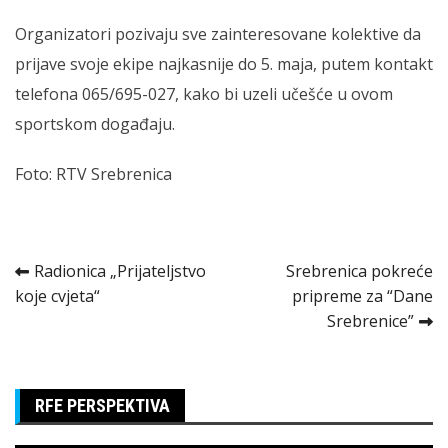
Organizatori pozivaju sve zainteresovane kolektive da
prijave svoje ekipe najkasnije do 5. maja, putem kontakt
telefona 065/695-027, kako bi uzeli učešće u ovom
sportskom događaju.
Foto: RTV Srebrenica
Kretanje
Radionica „Prijateljstvo
Srebrenica pokreće
koje cvjeta“
pripreme za “Dane
članka
Srebrenice”
RFE PERSPEKTIVA