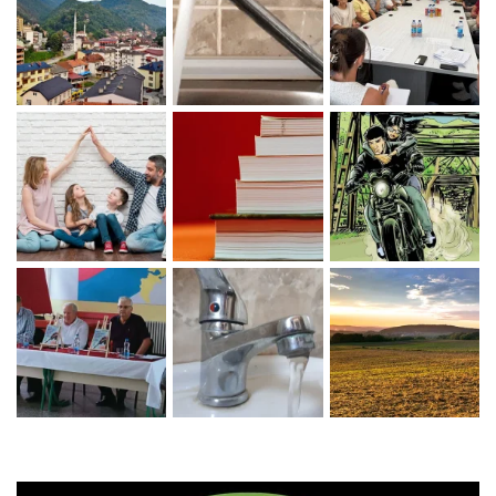
Zaprati naš Instagram
Učitaj više...