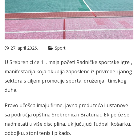
27. april 2026.
Sport
U Srebrenici će 11. maja početi Radničke sportske igre ,
manifestacija koja okuplja zaposlene iz privrede i janog
sektora s ciljem promocije sporta, druženja i timskog
duha.
Pravo učešća imaju firme, javna preduzeća i ustanove
sa područja opština Srebrenica i Bratunac. Ekipe će se
nadmetati u više disciplina, uključujući fudbal, košarku,
odbojku, stoni tenis i pikado.