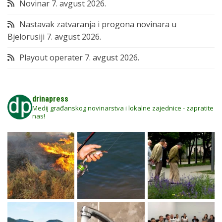
Novinar
7. avgust 2026.
Nastavak zatvaranja i progona novinara u
Bjelorusiji
7. avgust 2026.
Playout operater
7. avgust 2026.
drinapress
Medij građanskog novinarstva i lokalne zajednice - zapratite
nas!