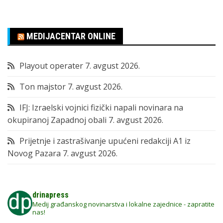
MEDIJACENTAR ONLINE
Playout operater
7. avgust 2026.
Ton majstor
7. avgust 2026.
IFJ: Izraelski vojnici fizički napali novinara na
okupiranoj Zapadnoj obali
7. avgust 2026.
Prijetnje i zastrašivanje upućeni redakciji A1 iz
Novog Pazara
7. avgust 2026.
drinapress
Medij građanskog novinarstva i lokalne zajednice - zapratite
nas!