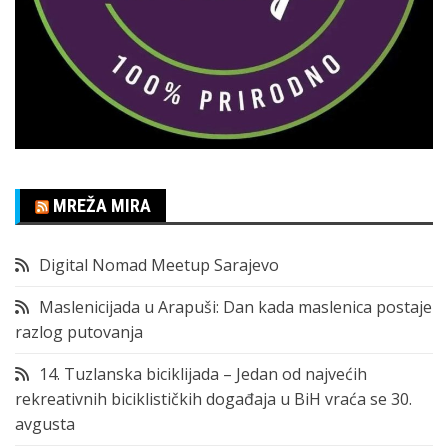
MREŽA MIRA
Digital Nomad Meetup Sarajevo
Maslenicijada u Arapuši: Dan kada maslenica postaje
razlog putovanja
14. Tuzlanska biciklijada – Jedan od najvećih
rekreativnih biciklističkih događaja u BiH vraća se 30.
avgusta