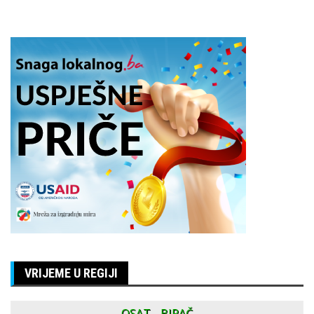
VRIJEME U REGIJI
OSAT - BIRAČ