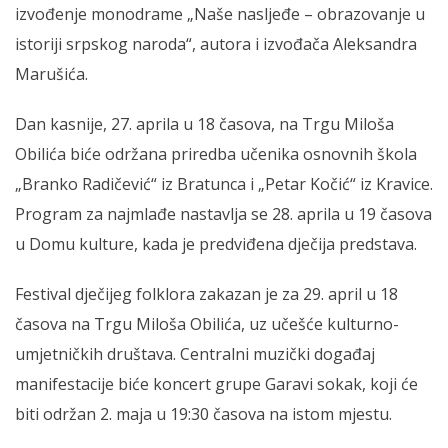
izvođenje monodrame „Naše nasljeđe – obrazovanje u
istoriji srpskog naroda“, autora i izvođača Aleksandra
Marušića.
Dan kasnije, 27. aprila u 18 časova, na Trgu Miloša
Obilića biće održana priredba učenika osnovnih škola
„Branko Radičević“ iz Bratunca i „Petar Kočić“ iz Kravice.
Program za najmlađe nastavlja se 28. aprila u 19 časova
u Domu kulture, kada je predviđena dječija predstava.
Festival dječijeg folklora zakazan je za 29. april u 18
časova na Trgu Miloša Obilića, uz učešće kulturno-
umjetničkih društava. Centralni muzički događaj
manifestacije biće koncert grupe Garavi sokak, koji će
biti održan 2. maja u 19:30 časova na istom mjestu.