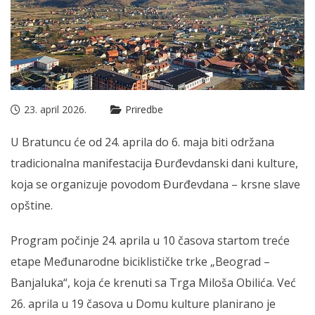
23. april 2026.
Priredbe
U Bratuncu će od 24. aprila do 6. maja biti održana
tradicionalna manifestacija Đurđevdanski dani kulture,
koja se organizuje povodom Đurđevdana – krsne slave
opštine.
Program počinje 24. aprila u 10 časova startom treće
etape Međunarodne biciklističke trke „Beograd –
Banjaluka“, koja će krenuti sa Trga Miloša Obilića. Već
26. aprila u 19 časova u Domu kulture planirano je