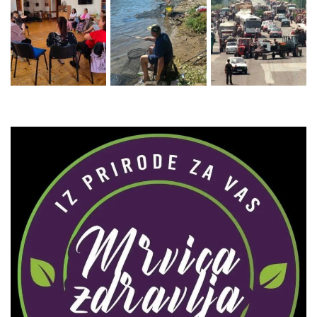
Zaprati naš Instagram
Učitaj više...