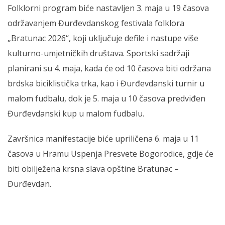
Folklorni program biće nastavljen 3. maja u 19 časova
održavanjem Đurđevdanskog festivala folklora
„Bratunac 2026“, koji uključuje defile i nastupe više
kulturno-umjetničkih društava. Sportski sadržaji
planirani su 4. maja, kada će od 10 časova biti održana
brdska biciklistička trka, kao i Đurđevdanski turnir u
malom fudbalu, dok je 5. maja u 10 časova predviđen
Đurđevdanski kup u malom fudbalu.
Završnica manifestacije biće upriličena 6. maja u 11
časova u Hramu Uspenja Presvete Bogorodice, gdje će
biti obilježena krsna slava opštine Bratunac –
Đurđevdan.