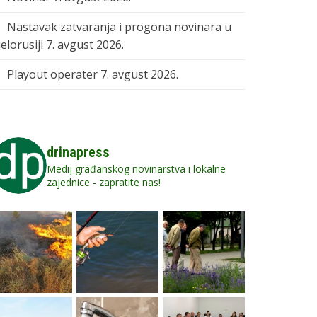
Nastavak zatvaranja i progona novinara u
elorusiji
7. avgust 2026.
Playout operater
7. avgust 2026.
drinapress
Medij građanskog novinarstva i lokalne
zajednice - zapratite nas!