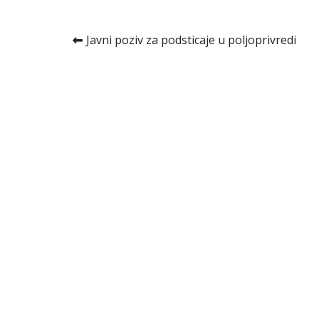
Kretanje
Javni poziv za podsticaje u poljoprivredi
članka