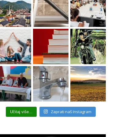
Zaprati naš Instagram
Učitaj više...