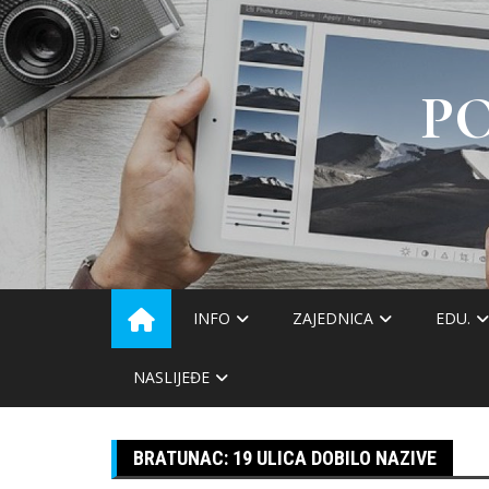
Skip
to
content
P
INFO
ZAJEDNICA
EDU.
NASLIJEĐE
BRATUNAC: 19 ULICA DOBILO NAZIVE