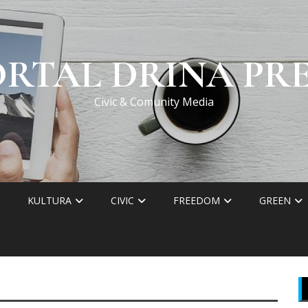
ORTAL DRINA PRE
Civic & Comunity Media
KULTURA
CIVIC
FREEDOM
GREEN