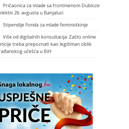
Pričaonica za mlade sa frontmenom Dubioze
olektiv 26. avgusta u Banjaluci
Stipendije Fonda za mlade feministkinje
Više od digitalnih konsultacija: Zašto online
eticije treba prepoznati kao legitiman oblik
rađanskog učešća u BiH