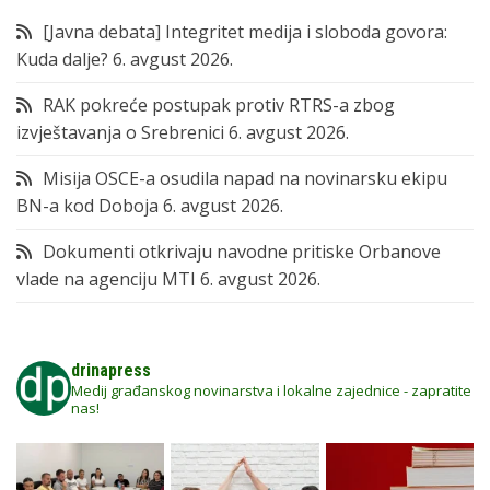
[Javna debata] Integritet medija i sloboda govora:
Kuda dalje?
6. avgust 2026.
RAK pokreće postupak protiv RTRS-a zbog
izvještavanja o Srebrenici
6. avgust 2026.
Misija OSCE-a osudila napad na novinarsku ekipu
BN-a kod Doboja
6. avgust 2026.
Dokumenti otkrivaju navodne pritiske Orbanove
vlade na agenciju MTI
6. avgust 2026.
drinapress
Medij građanskog novinarstva i lokalne zajednice - zapratite
nas!