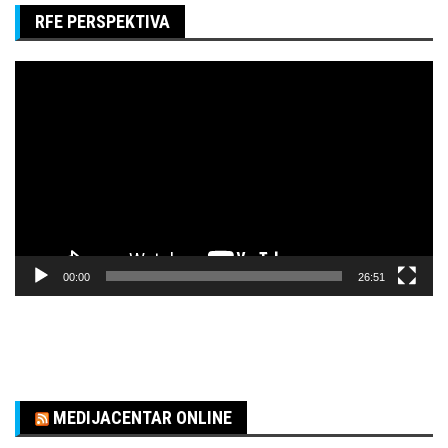
RFE PERSPEKTIVA
Pregledač
video
zapisa
00:00
26:51
MEDIJACENTAR ONLINE