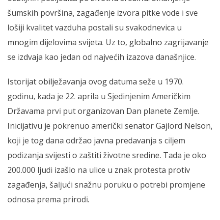
šumskih površina, zagađenje izvora pitke vode i sve
lošiji kvalitet vazduha postali su svakodnevica u
mnogim dijelovima svijeta. Uz to, globalno zagrijavanje
se izdvaja kao jedan od najvećih izazova današnjice.
Istorijat obilježavanja ovog datuma seže u 1970.
godinu, kada je 22. aprila u Sjedinjenim Američkim
Državama prvi put organizovan Dan planete Zemlje.
Inicijativu je pokrenuo američki senator Gajlord Nelson,
koji je tog dana održao javna predavanja s ciljem
podizanja svijesti o zaštiti životne sredine. Tada je oko
200.000 ljudi izašlo na ulice u znak protesta protiv
zagađenja, šaljući snažnu poruku o potrebi promjene
odnosa prema prirodi.