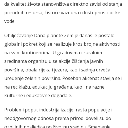
da kvalitet života stanovništva direktno zavisi od stanja
prirodnih resursa, čistoće vazduha i dostupnosti pitke
vode.
Obilježavanje Dana planete Zemlje danas je postalo
globalni pokret koji se realizuje kroz brojne aktivnosti
na svim kontinentima. U gradovima i ruralnim
sredinama organizuju se akcije čišćenja javnih
površina, obala rijeka i jezera, kao i sadnja drveća i
uređenje zelenih površina. Poseban akcenat stavlja se i
na reciklažu, edukaciju građana, kao i na razne
kulturne i edukativne događaje.
Problemi poput industrijalizacije, rasta populacije i
neodgovornog odnosa prema prirodi doveli su do
ozbiljnih posljedica po životnu sredinu. Smanjenje