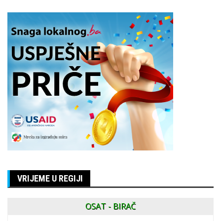
VRIJEME U REGIJI
OSAT - BIRAČ