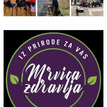
Zaprati naš Instagram
Učitaj više...