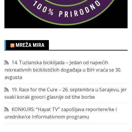
MREŽA MIRA
14. Tuzlanska biciklijada – Jedan od najvećih
rekreativnih biciklističkih događaja u BiH vraća se 30.
avgusta
19. Race for the Cure – 26. septembra u Sarajevu, jer
svaki korak govori glasnije od tihe borbe
KONKURS: “Hayat TV” zapošljava reportere/ke i
urednike/ce Informativnom programu