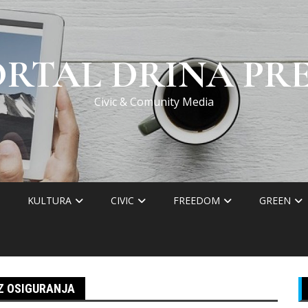
ORTAL DRINA PRE
Civic & Comunity Media
KULTURA
CIVIC
FREEDOM
GREEN
EZ OSIGURANJA