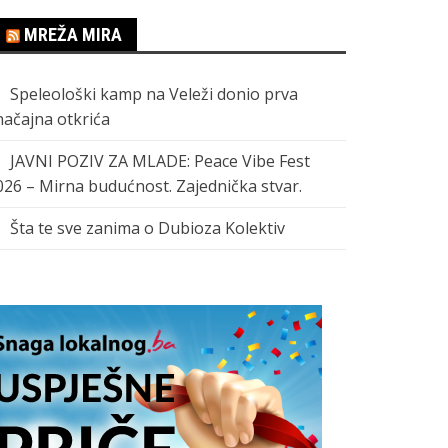
MREŽA MIRA
Speleološki kamp na Veleži donio prva
načajna otkrića
JAVNI POZIV ZA MLADE: Peace Vibe Fest
026 – Mirna budućnost. Zajednička stvar.
Šta te sve zanima o Dubioza Kolektiv