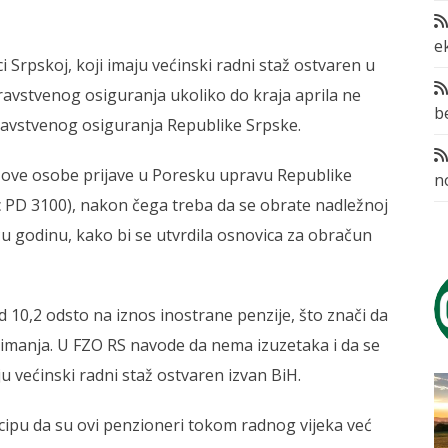
e
Srpskoj, koji imaju većinski radni staž ostvaren u
dravstvenog osiguranja ukoliko do kraja aprila ne
b
dravstvenog osiguranja Republike Srpske.
 ove osobe prijave u Poresku upravu Republike
n
 PD 3100), nakon čega treba da se obrate nadležnoj
u godinu, kako bi se utvrdila osnovica za obračun
10,2 odsto na iznos inostrane penzije, što znači da
rimanja. U FZO RS navode da nema izuzetaka i da se
u većinski radni staž ostvaren izvan BiH.
ncipu da su ovi penzioneri tokom radnog vijeka već