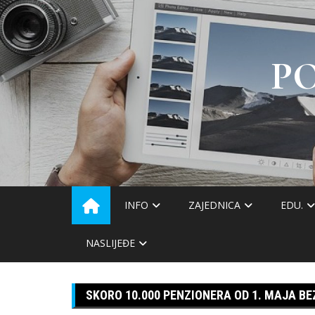
Skip
to
content
P
INFO
ZAJEDNICA
EDU.
NASLIJEĐE
SKORO 10.000 PENZIONERA OD 1. MAJA B