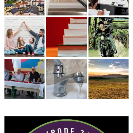
Zaprati naš Instagram
Učitaj više...