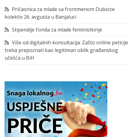
Pričaonica za mlade sa frontmenom Dubioze
kolektiv 26. avgusta u Banjaluci
Stipendije Fonda za mlade feministkinje
Više od digitalnih konsultacija: Zašto online peticije
treba prepoznati kao legitiman oblik građanskog
učešća u BiH