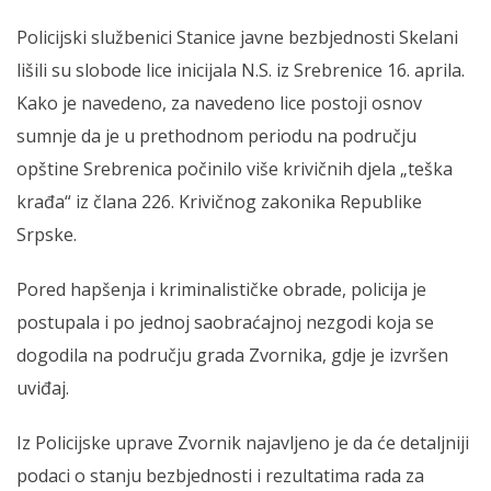
Policijski službenici Stanice javne bezbjednosti Skelani
lišili su slobode lice inicijala N.S. iz Srebrenice 16. aprila.
Kako je navedeno, za navedeno lice postoji osnov
sumnje da je u prethodnom periodu na području
opštine Srebrenica počinilo više krivičnih djela „teška
krađa“ iz člana 226. Krivičnog zakonika Republike
Srpske.
Pored hapšenja i kriminalističke obrade, policija je
postupala i po jednoj saobraćajnoj nezgodi koja se
dogodila na području grada Zvornika, gdje je izvršen
uviđaj.
Iz Policijske uprave Zvornik najavljeno je da će detaljniji
podaci o stanju bezbjednosti i rezultatima rada za