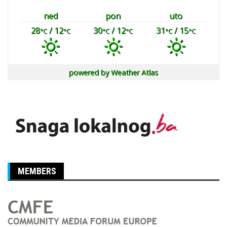
ned
pon
uto
28
/ 12
30
/ 12
31
/ 15
°C
°C
°C
°C
°C
°C
powered by
Weather Atlas
MEMBERS