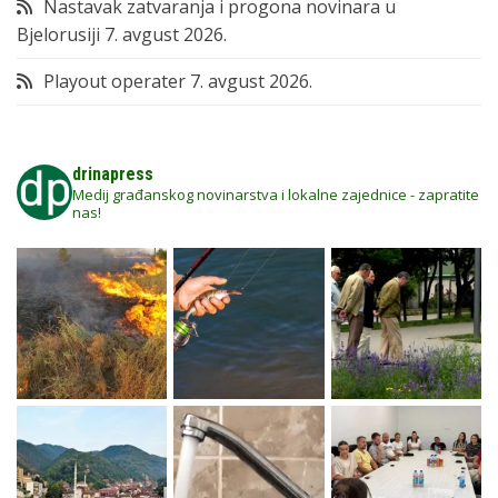
Nastavak zatvaranja i progona novinara u
Bjelorusiji
7. avgust 2026.
Playout operater
7. avgust 2026.
drinapress
Medij građanskog novinarstva i lokalne zajednice - zapratite
nas!