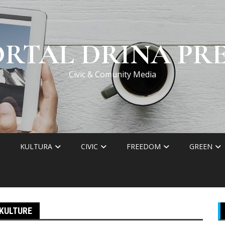
ORTAL DRINA PRE
Civic & Comunity Media
KULTURA
CIVIC
FREEDOM
GREEN
 KULTURE