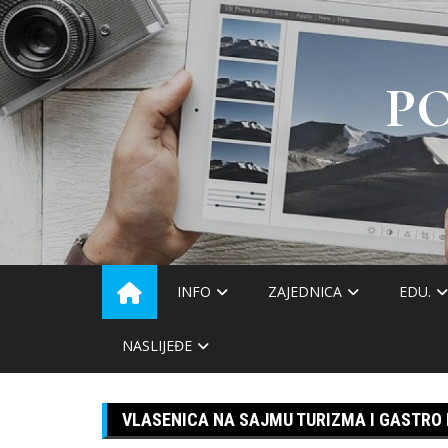
Skip
to
content
P
INFO
ZAJEDNICA
EDU.
NASLIJEĐE
VLASENICA NA SAJMU TURIZMA I GASTRO