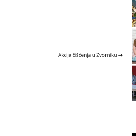
H
Akcija čišćenja u Zvorniku