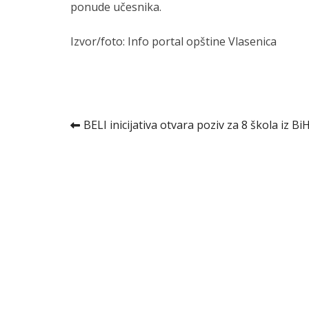
ponude učesnika.
Izvor/foto: Info portal opštine Vlasenica
Kretanje
BELI inicijativa otvara poziv za 8 škola iz Bi
članka