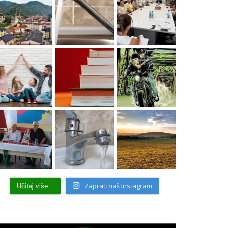
Zaprati naš Instagram
Učitaj više...