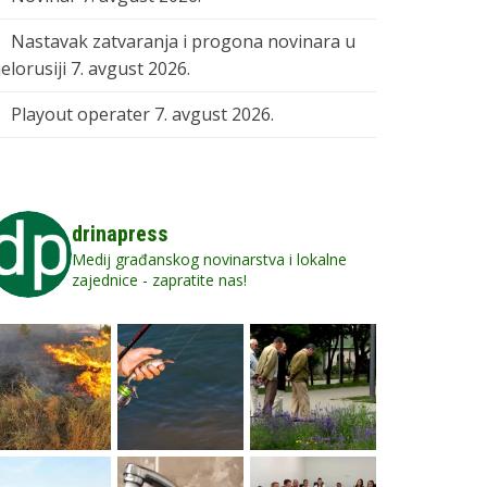
Nastavak zatvaranja i progona novinara u
elorusiji
7. avgust 2026.
Playout operater
7. avgust 2026.
drinapress
Medij građanskog novinarstva i lokalne
zajednice - zapratite nas!