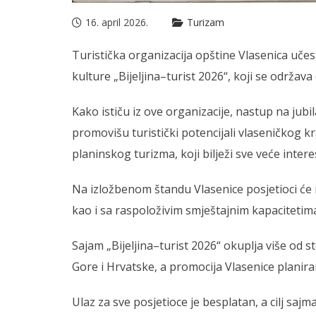
16. april 2026.
Turizam
Turistička organizacija opštine Vlasenica uč
kulture „Bijeljina–turist 2026“, koji se održava 
Kako ističu iz ove organizacije, nastup na jub
promovišu turistički potencijali vlaseničkog 
planinskog turizma, koji bilježi sve veće intere
Na izložbenom štandu Vlasenice posjetioci će
kao i sa raspoloživim smještajnim kapacitetim
Sajam „Bijeljina–turist 2026“ okuplja više od s
Gore i Hrvatske, a promocija Vlasenice planir
Ulaz za sve posjetioce je besplatan, a cilj saj