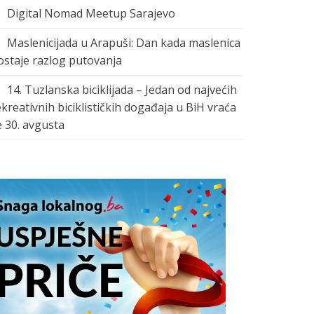
Digital Nomad Meetup Sarajevo
Maslenicijada u Arapuši: Dan kada maslenica
ostaje razlog putovanja
14. Tuzlanska biciklijada – Jedan od najvećih
ekreativnih biciklističkih događaja u BiH vraća
e 30. avgusta