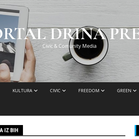
ORTAL DRINA PRE
Civic & Comunity Media
KULTURA
CIVIC
FREEDOM
GREEN
A IZ BIH