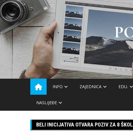
Skip
to
content
P
INFO
ZAJEDNICA
EDU.
NASLIJEĐE
BELI INICIJATIVA OTVARA POZIV ZA 8 ŠKOL