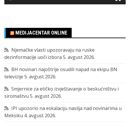
MEDIJACENTAR ONLINE
Njemačke vlasti upozoravaju na ruske
dezinformacije uoči izbora
5. avgust 2026.
BH novinari najoštrije osudili napad na ekipu BN
televizije
5. avgust 2026.
Smjernice za etičko izvještavanje o beskućništvu i
siromaštvu
5. avgust 2026.
IPI upozorio na eskalaciju nasilja nad novinarima u
Meksiku
4. avgust 2026.