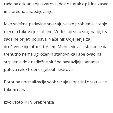
rade na otklanjanju kvarova, dok ostatak opštine zasad
ima uredno snabdijevanje.
Iako snježne padavine stvaraju velike probleme, stanje
riječnih tokova je stabilno. Vodostaji su u stagnaciji, i za
sada ne prijeti poplava. Načelnik Odjeljenja za
društvene djelatnosti, Adem Mehmedović, istakao je da
trenutno nema ugroženih stanovnika i apelovao na
strpljenje dok nadležne službe nastavljaju sanaciju
puteva i elektroenergetskih kvarova.
Potpuna normalizacija saobraćaja u opštini očekuje se
tokom dana
Izvor/foto: RTV Srebrenica