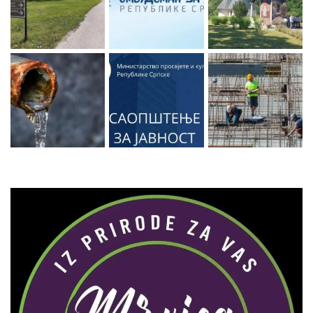
Zaprati naš Instagram
Učitaj više...