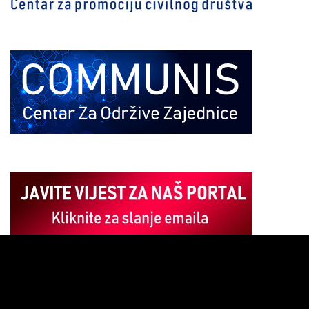
Pregledač
video