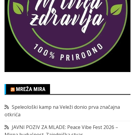
MREŽA MIRA
Speleološki kamp na Veleži donio prva značajna
otkrića
JAVNI POZIV ZA MLADE: Peace Vibe Fest 2026 –
Mirna budućnost. Zajednička stvar.