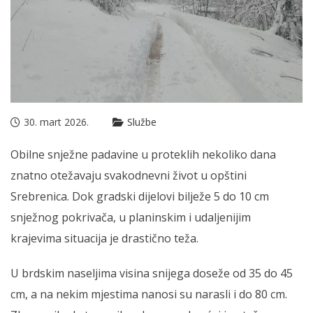
30. mart 2026.
Službe
Obilne snježne padavine u proteklih nekoliko dana
znatno otežavaju svakodnevni život u opštini
Srebrenica. Dok gradski dijelovi bilježe 5 do 10 cm
snježnog pokrivača, u planinskim i udaljenijim
krajevima situacija je drastično teža.
U brdskim naseljima visina snijega doseže od 35 do 45
cm, a na nekim mjestima nanosi su narasli i do 80 cm.