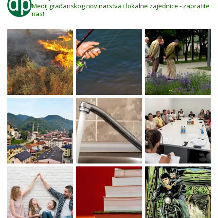
Medij građanskog novinarstva i lokalne zajednice - zapratite
nas!