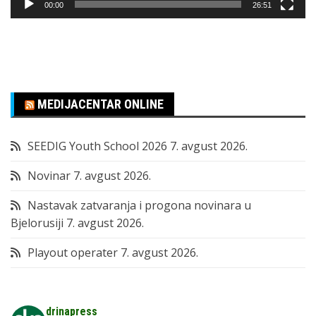
00:00
26:51
MEDIJACENTAR ONLINE
SEEDIG Youth School 2026
7. avgust 2026.
Novinar
7. avgust 2026.
Nastavak zatvaranja i progona novinara u
Bjelorusiji
7. avgust 2026.
Playout operater
7. avgust 2026.
drinapress