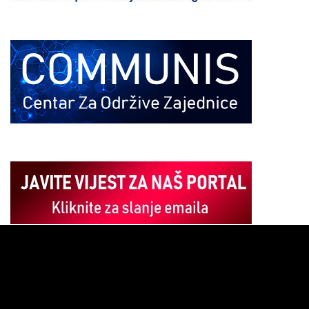
Pregledač
video