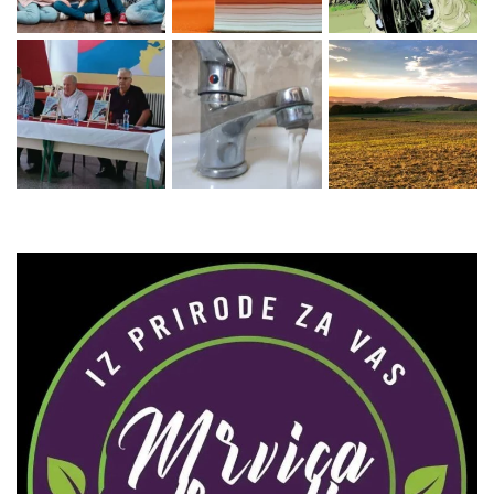
Zaprati naš Instagram
Učitaj više...